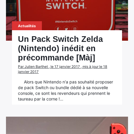
Actualités
Un Pack Switch Zelda
(Nintendo) inédit en
précommande [Màj]
Par Julien Barthet , le 17 janvier 2017 , mis à jour le 18
janvier 2017
Alors que Nintendo n'a pas souhaité proposer
de pack Switch ou bundle dédié à sa nouvelle
console, ce sont les revendeurs qui prennent le
taureau par la corne !…