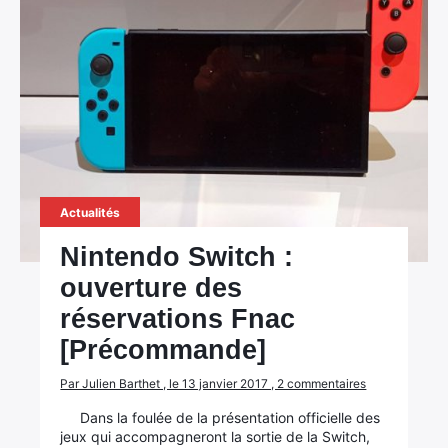
Actualités
×
Nintendo Switch :
ouverture des
réservations Fnac
[Précommande]
Rechercher
:
Par Julien Barthet , le 13 janvier 2017 , 2 commentaires
Dans la foulée de la présentation officielle des
jeux qui accompagneront la sortie de la Switch,