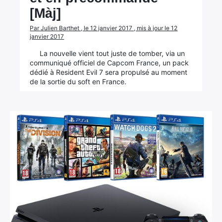
[Màj]
Par Julien Barthet , le 12 janvier 2017 , mis à jour le 12
janvier 2017
La nouvelle vient tout juste de tomber, via un
communiqué officiel de Capcom France, un pack
dédié à Resident Evil 7 sera propulsé au moment
de la sortie du soft en France.