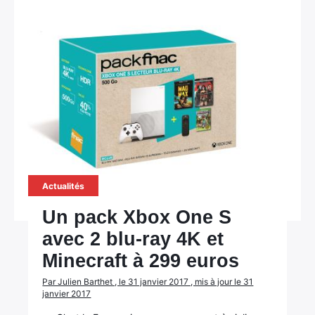
Actualités
Un pack Xbox One S
avec 2 blu-ray 4K et
Minecraft à 299 euros
Par Julien Barthet , le 31 janvier 2017 , mis à jour le 31
janvier 2017