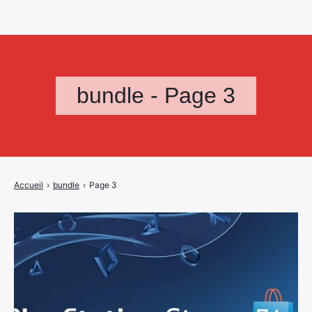
bundle - Page 3
Accueil
›
bundle
›
Page 3