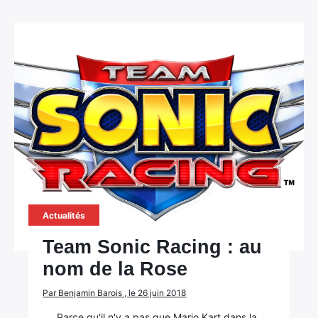
Actualités
Team Sonic Racing : au
nom de la Rose
Par Benjamin Barois , le 26 juin 2018
Parce qu'il n'y a pas que Mario Kart dans la