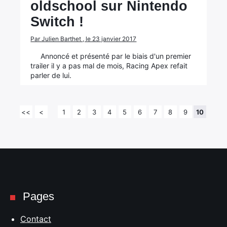
oldschool sur Nintendo
Switch !
Par Julien Barthet , le 23 janvier 2017
Annoncé et présenté par le biais d'un premier
trailer il y a pas mal de mois, Racing Apex refait
parler de lui.
<<
<
1
2
3
4
5
6
7
8
9
10
Pages
Contact