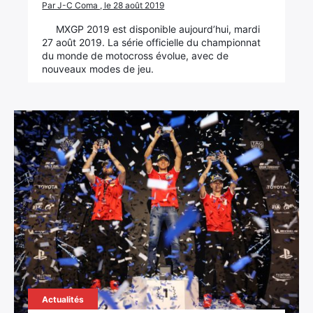
Par J-C Coma , le 28 août 2019
MXGP 2019 est disponible aujourd’hui, mardi
27 août 2019. La série officielle du championnat
du monde de motocross évolue, avec de
nouveaux modes de jeu.
Actualités