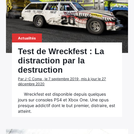
Actualités
Test de Wreckfest : La
distraction par la
destruction
Par J-C Coma , le 7 septembre 2019 , mis à jour le 27
décembre 2020
Wreckfest est disponible depuis quelques
jours sur consoles PS4 et Xbox One. Une opus
presque addictif dont le but premier, distraire, est
atteint.