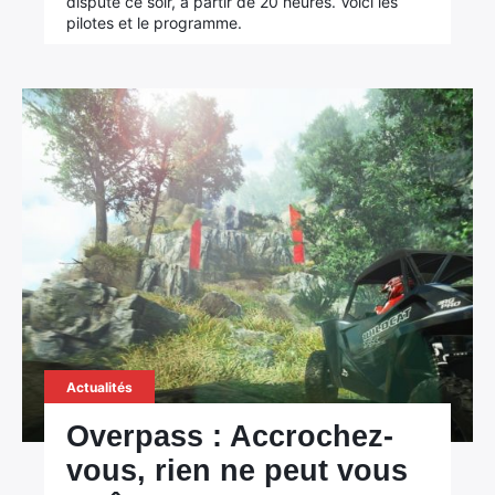
dispute ce soir, à partir de 20 heures. Voici les
pilotes et le programme.
Actualités
Overpass : Accrochez-
vous, rien ne peut vous