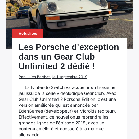
Actualités
Les Porsche d’exception
dans un Gear Club
Unlimited 2 dédié !
Par Julien Barthet , le 1 septembre 2019
La Nintendo Switch va accueillir un troisième
jeu issu de la série vidéoludique Gear.Club. Avec
Gear Club Unlimited 2 Porsche Edition, c'est une
version améliorée qui est annoncée par
EdenGames (développeur) et Microïds (éditeur).
Effectivement, ce nouvel opus reprendra les
grandes lignes de l'épisode 2018, avec un
contenu amélioré et consacré à la marque
allemande.