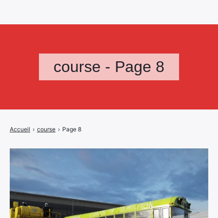
course - Page 8
Accueil
›
course
›
Page 8