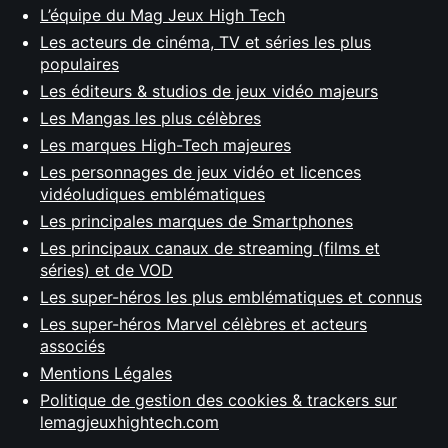
L’équipe du Mag Jeux High Tech
Les acteurs de cinéma, TV et séries les plus
populaires
Les éditeurs & studios de jeux vidéo majeurs
Les Mangas les plus célèbres
Les marques High-Tech majeures
Les personnages de jeux vidéo et licences
vidéoludiques emblématiques
Les principales marques de Smartphones
Les principaux canaux de streaming (films et
séries) et de VOD
Les super-héros les plus emblématiques et connus
Les super-héros Marvel célèbres et acteurs
associés
Mentions Légales
Politique de gestion des cookies & trackers sur
lemagjeuxhightech.com