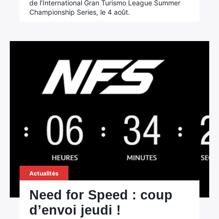
de l’International Gran Turismo League Summer
Championship Series, le 4 août.
Actualités
Need for Speed : coup
d’envoi jeudi !