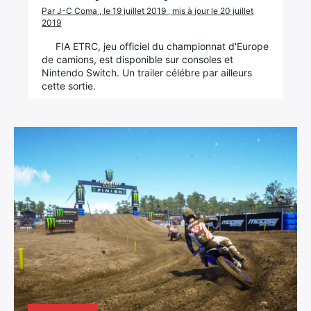
Par J-C Coma , le 19 juillet 2019 , mis à jour le 20 juillet
2019
FIA ETRC, jeu officiel du championnat d'Europe
de camions, est disponible sur consoles et
Nintendo Switch. Un trailer célébre par ailleurs
cette sortie.