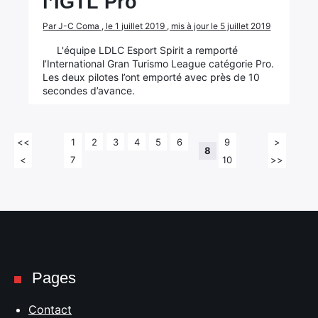
l’IGTL Pro
Par J-C Coma , le 1 juillet 2019 , mis à jour le 5 juillet 2019
L'équipe LDLC Esport Spirit a remporté
l’International Gran Turismo League catégorie Pro.
Les deux pilotes l’ont emporté avec près de 10
secondes d’avance.
<<
1
2
3
4
5
6
9
>
8
<
7
10
>>
Pages
Contact