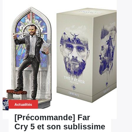
Actualités
[Précommande] Far
Cry 5 et son sublissime