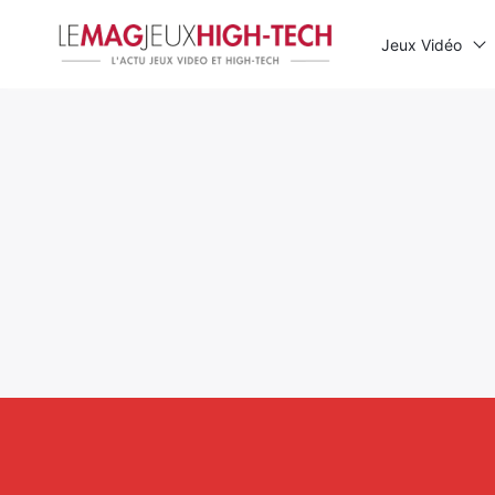
Jeux Vidéo
Rechercher
: