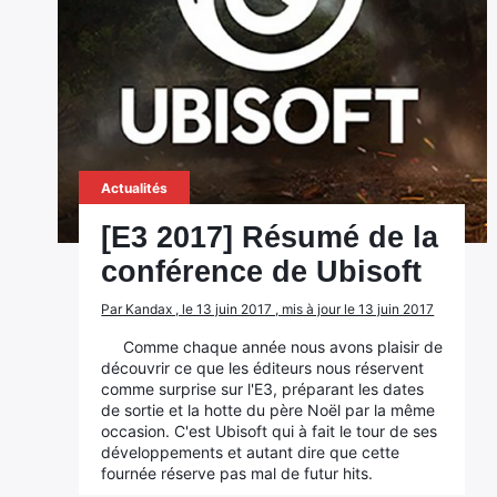
Actualités
[E3 2017] Résumé de la
conférence de Ubisoft
Par Kandax , le 13 juin 2017 , mis à jour le 13 juin 2017
Comme chaque année nous avons plaisir de
découvrir ce que les éditeurs nous réservent
comme surprise sur l'E3, préparant les dates
de sortie et la hotte du père Noël par la même
occasion. C'est Ubisoft qui à fait le tour de ses
développements et autant dire que cette
fournée réserve pas mal de futur hits.