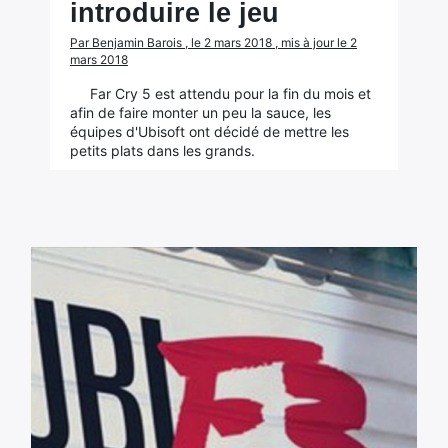
introduire le jeu
Par Benjamin Barois , le 2 mars 2018 , mis à jour le 2
mars 2018
Far Cry 5 est attendu pour la fin du mois et
afin de faire monter un peu la sauce, les
équipes d'Ubisoft ont décidé de mettre les
petits plats dans les grands.