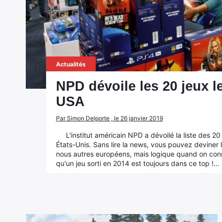
Actualités
NPD dévoile les 20 jeux 
USA
Par Simon Delporte , le 26 janvier 2019
L'institut américain NPD a dévoilé la liste des 
États-Unis. Sans lire la news, vous pouvez deviner l
nous autres européens, mais logique quand on conn
qu'un jeu sorti en 2014 est toujours dans ce top !…