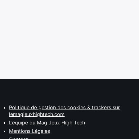
Politique de gestion des cookies & trackers sur
lemagjeuxhightech.com
L’équipe du Mag Jeux High Tech
Mentions Légales