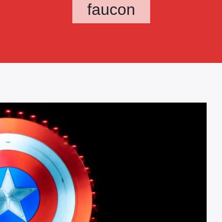
faucon