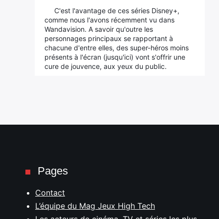
C'est l'avantage de ces séries Disney+,
comme nous l'avons récemment vu dans
Wandavision. A savoir qu'outre les
personnages principaux se rapportant à
chacune d'entre elles, des super-héros moins
présents à l'écran (jusqu'ici) vont s'offrir une
cure de jouvence, aux yeux du public.
Pages
Contact
L’équipe du Mag Jeux High Tech