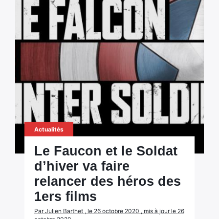
Actualités
Le Faucon et le Soldat
d’hiver va faire
relancer des héros des
1ers films
Par Julien Barthet , le 26 octobre 2020 , mis à jour le 26