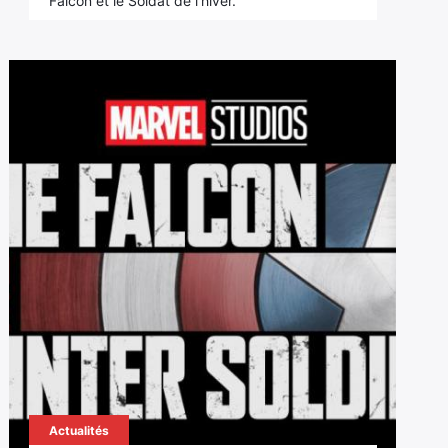
Falcon et le Soldat de l'hiver.
Actualités