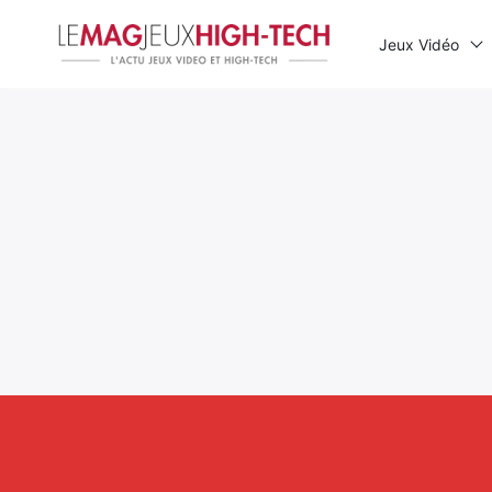
Jeux Vidéo
Rechercher
: