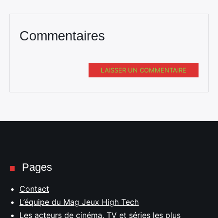
Commentaires
LAISSER UN COMMENTAIRE
Pages
Contact
L’équipe du Mag Jeux High Tech
Les acteurs de cinéma, TV et séries les plus