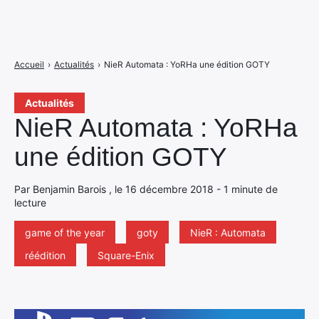
Accueil
›
Actualités
›
NieR Automata : YoRHa une édition GOTY
Actualités
NieR Automata : YoRHa
une édition GOTY
Par Benjamin Barois , le 16 décembre 2018 - 1 minute de
lecture
game of the year
goty
NieR : Automata
réédition
Square-Enix