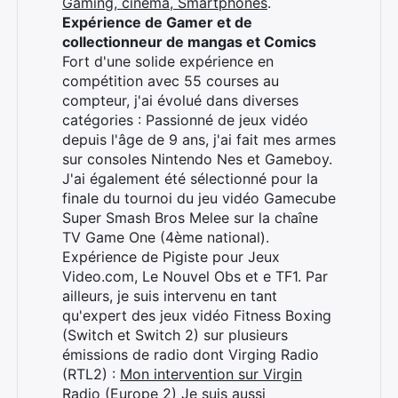
Gaming, cinéma, Smartphones
.
Expérience de Gamer et de
collectionneur de mangas et Comics
Fort d'une solide expérience en
compétition avec 55 courses au
compteur, j'ai évolué dans diverses
catégories : Passionné de jeux vidéo
depuis l'âge de 9 ans, j'ai fait mes armes
sur consoles Nintendo Nes et Gameboy.
J'ai également été sélectionné pour la
finale du tournoi du jeu vidéo Gamecube
Super Smash Bros Melee sur la chaîne
TV Game One (4ème national).
Expérience de Pigiste pour Jeux
Video.com, Le Nouvel Obs et e TF1. Par
ailleurs, je suis intervenu en tant
qu'expert des jeux vidéo Fitness Boxing
(Switch et Switch 2) sur plusieurs
émissions de radio dont Virging Radio
(RTL2) :
Mon intervention sur Virgin
Radio (Europe 2)
Je suis aussi