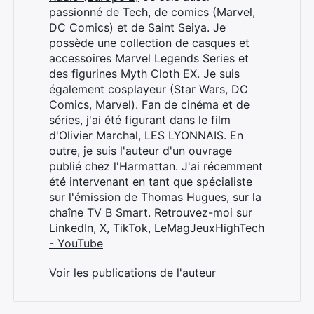
passionné de Tech, de comics (Marvel,
DC Comics) et de Saint Seiya. Je
possède une collection de casques et
accessoires Marvel Legends Series et
des figurines Myth Cloth EX. Je suis
également cosplayeur (Star Wars, DC
Comics, Marvel). Fan de cinéma et de
séries, j'ai été figurant dans le film
d'Olivier Marchal, LES LYONNAIS. En
outre, je suis l'auteur d'un ouvrage
publié chez l'Harmattan. J'ai récemment
été intervenant en tant que spécialiste
sur l'émission de Thomas Hugues, sur la
chaîne TV B Smart. Retrouvez-moi sur
LinkedIn
,
X
,
TikTok
,
LeMagJeuxHighTech
- YouTube
Voir les publications de l'auteur