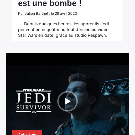
est une bombe !
Par Julien Barthet , le 29 avril 2023
Depuis quelques heures, les apprentis Jedi
peuvent enfin goûter au tout dernier jeu vidéo
Star Wars en date, grâce au studio Respawn.
Actualités