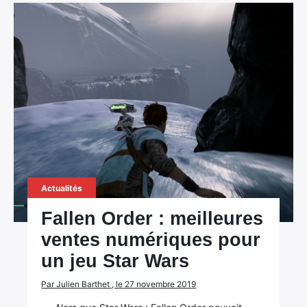
Rechercher
:
Actualités
Fallen Order : meilleures
ventes numériques pour
un jeu Star Wars
Par Julien Barthet , le 27 novembre 2019