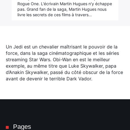
Rogue One. L'écrivain Martin Hugues n'y échappe
pas. Grand fan de la saga, Martin Hugues nous
livre les secrets de ces films à travers…
Un Jedi est un chevalier maîtrisant le pouvoir de la
force, dans la saga cinématographique et les séries
streaming Star Wars. Obi-Wan en est le meilleur
exemple, au même titre que Luke Skywalker, papa
d’Anakin Skywalker, passé du côté obscur de la force
avant de devenir le terrible Dark Vador.
Pages