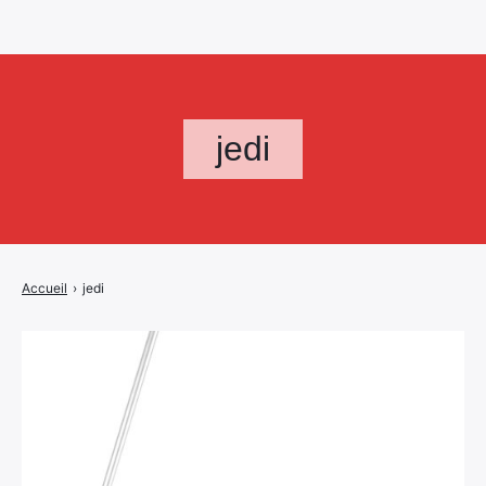
jedi
Accueil
›
jedi