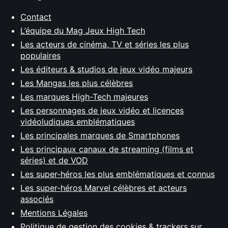
Contact
L’équipe du Mag Jeux High Tech
Les acteurs de cinéma, TV et séries les plus
populaires
Les éditeurs & studios de jeux vidéo majeurs
Les Mangas les plus célèbres
Les marques High-Tech majeures
Les personnages de jeux vidéo et licences
vidéoludiques emblématiques
Les principales marques de Smartphones
Les principaux canaux de streaming (films et
séries) et de VOD
Les super-héros les plus emblématiques et connus
Les super-héros Marvel célèbres et acteurs
associés
Mentions Légales
Politique de gestion des cookies & trackers sur