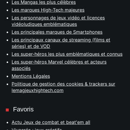
Les Mangas les plus célèbres
Les marques High-Tech majeures
Les personnages de jeux vidéo et licences
vidéoludiques emblématiques
Les principales marques de Smartphones
Les principaux canaux de streaming (films et
séries) et de VOD
Les super-héros les plus emblématiques et connus
Les super-héros Marvel célèbres et acteurs
associés
Mentions Légales
Politique de gestion des cookies & trackers sur
lemagjeuxhightech.com
Favoris
Actu Jeux de combat et beat'em all