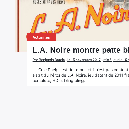
Actualités
L.A. Noire montre patte 
Par Benjamin Barois , le 15 novembre 2017 , mis à jour le 1
Cole Phelps est de retour, et il n'est pas content.
s'agit du héros de L.A. Noire, jeu datant de 2011 f
complète, HD et bling bling.