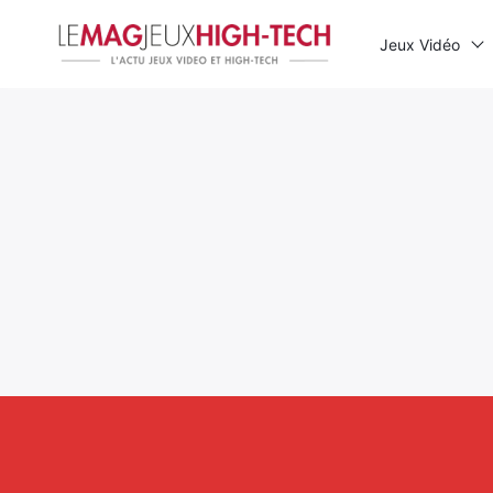
Jeux Vidéo
Rechercher
: