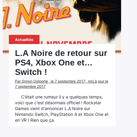
Actualités
L.A Noire de retour sur
PS4, Xbox One et…
Switch !
Par Simon Delporte , le 7 septembre 2017 , mis à jour le
7 septembre 2017
C'était une rumeur il y a quelques temps,
voici que c'est désormais officiel ! Rockstar
Games vient d'annoncer L.A Noire sur
Nintendo Switch, PlayStation 4 et Xbox One et
en VR ! Rien que ça.