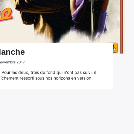
blanche
5 novembre 2017
 Pour les deux, trois du fond qui n'ont pas suivi, il
raîchement ressorti sous nos horizons en version