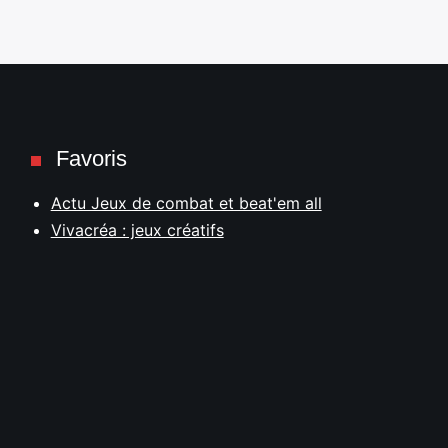
Favoris
Actu Jeux de combat et beat'em all
Vivacréa : jeux créatifs