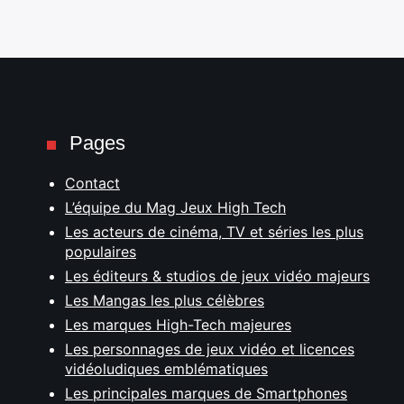
Pages
Contact
L’équipe du Mag Jeux High Tech
Les acteurs de cinéma, TV et séries les plus
populaires
Les éditeurs & studios de jeux vidéo majeurs
Les Mangas les plus célèbres
Les marques High-Tech majeures
Les personnages de jeux vidéo et licences
vidéoludiques emblématiques
Les principales marques de Smartphones