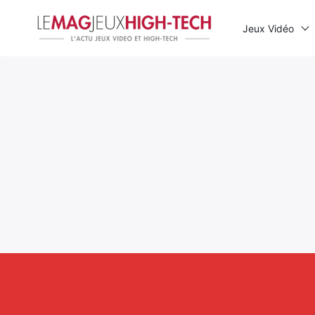
Jeux Vidéo
Rechercher
: