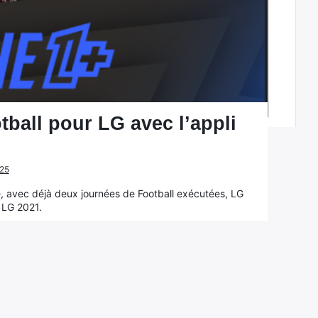
tball pour LG avec l’appli
025
ce, avec déjà deux journées de Football exécutées, LG
V LG 2021.