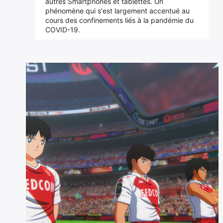
autres Smartphones et tablettes. Un
phénomène qui s'est largement accentué au
cours des confinements liés à la pandémie du
COVID-19.