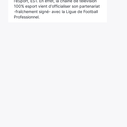
l'eSport, ES1. En effet, la chaîne de télévision
100% esport vient d'officialiser son partenariat
-fraîchement signé- avec la Ligue de Football
Professionnel.