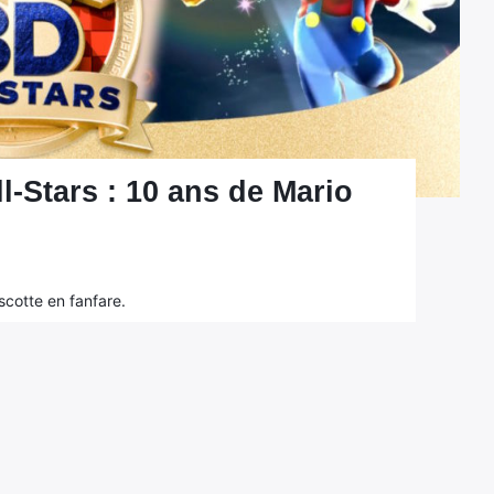
l-Stars : 10 ans de Mario
cotte en fanfare.