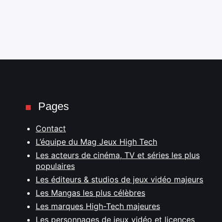
Pages
Contact
L’équipe du Mag Jeux High Tech
Les acteurs de cinéma, TV et séries les plus
populaires
Les éditeurs & studios de jeux vidéo majeurs
Les Mangas les plus célèbres
Les marques High-Tech majeures
Les personnages de jeux vidéo et licences