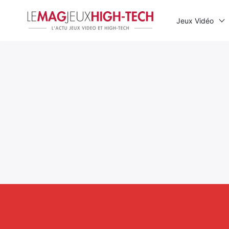
Jeux Vidéo
Rechercher
: