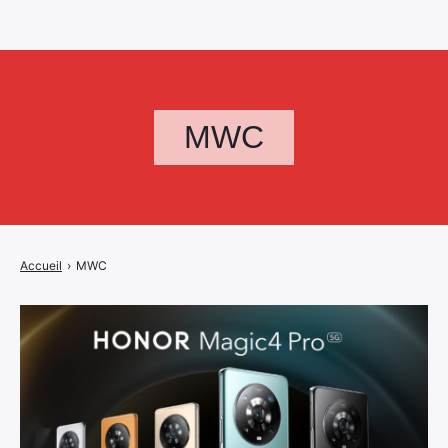
MWC
Accueil
›
MWC