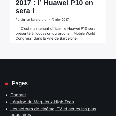
2017 : l’ Huawei P10 en
sera !
Par Julien Barthet , le 14 février 2017
C'est maintenant officiel, le Huawei P10 sera
présenté à l'occasion du prochain Mobile World
Congress, dans la ville de Barcelone.
Pages
Contact
L’équipe du Mag Jeux High Tech
Les acteurs de cinéma, TV et séries les plus
populaires