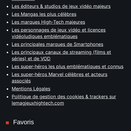
Les éditeurs & studios de jeux vidéo majeurs
Les Mangas les plus célèbres
Les marques High-Tech majeures
Les personnages de jeux vidéo et licences
vidéoludiques emblématiques
Les principales marques de Smartphones
Les principaux canaux de streaming (films et
séries) et de VOD
Les super-héros les plus emblématiques et connus
Les super-héros Marvel célèbres et acteurs
associés
Mentions Légales
Politique de gestion des cookies & trackers sur
lemagjeuxhightech.com
Favoris