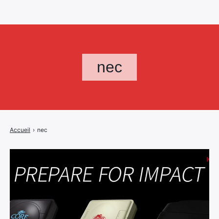
nec
Accueil
›
nec