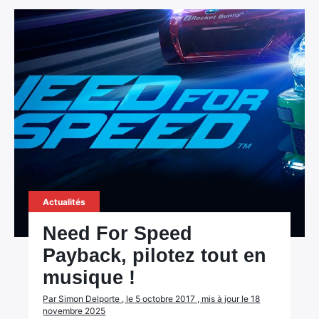
Actualités
Need For Speed
Payback, pilotez tout en
musique !
Par Simon Delporte , le 5 octobre 2017 , mis à jour le 18
novembre 2025