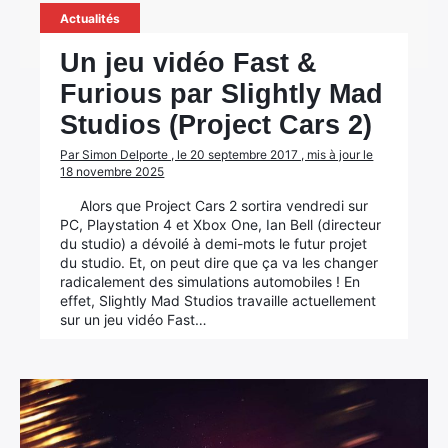
Actualités
Un jeu vidéo Fast &
Furious par Slightly Mad
Studios (Project Cars 2)
Par Simon Delporte , le 20 septembre 2017 , mis à jour le
18 novembre 2025
Alors que Project Cars 2 sortira vendredi sur
PC, Playstation 4 et Xbox One, Ian Bell (directeur
du studio) a dévoilé à demi-mots le futur projet
du studio. Et, on peut dire que ça va les changer
radicalement des simulations automobiles ! En
effet, Slightly Mad Studios travaille actuellement
sur un jeu vidéo Fast…