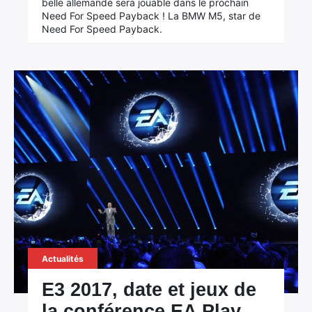
belle allemande sera jouable dans le prochain
Need For Speed Payback ! La BMW M5, star de
Need For Speed Payback.
Actualités
E3 2017, date et jeux de
la conférence EA Play