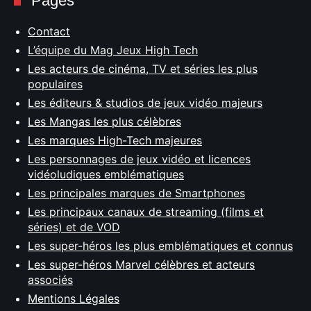
Pages
Contact
L’équipe du Mag Jeux High Tech
Les acteurs de cinéma, TV et séries les plus
populaires
Les éditeurs & studios de jeux vidéo majeurs
Les Mangas les plus célèbres
Les marques High-Tech majeures
Les personnages de jeux vidéo et licences
vidéoludiques emblématiques
Les principales marques de Smartphones
Les principaux canaux de streaming (films et
séries) et de VOD
Les super-héros les plus emblématiques et connus
Les super-héros Marvel célèbres et acteurs
associés
Mentions Légales