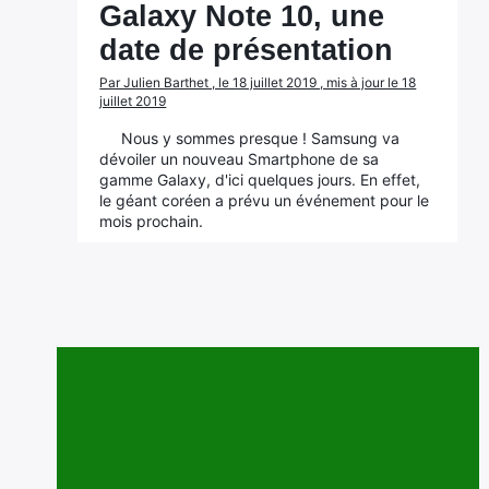
Galaxy Note 10, une
date de présentation
Par Julien Barthet , le 18 juillet 2019 , mis à jour le 18
juillet 2019
Nous y sommes presque ! Samsung va
dévoiler un nouveau Smartphone de sa
gamme Galaxy, d'ici quelques jours. En effet,
le géant coréen a prévu un événement pour le
mois prochain.