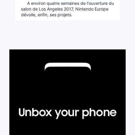
A environ quatre semaines de l'ouverture du
salon de Los Angeles 2017, Nintendo Europe
dévoile, enfin, ses projets.