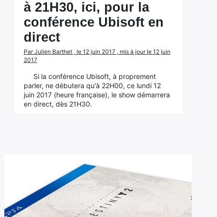
à 21H30, ici, pour la
conférence Ubisoft en
direct
Par Julien Barthet , le 12 juin 2017 , mis à jour le 12 juin
2017
Si la conférence Ubisoft, à proprement
parler, ne débutera qu'à 22H00, ce lundi 12
juin 2017 (heure française), le show démarrera
en direct, dès 21H30.