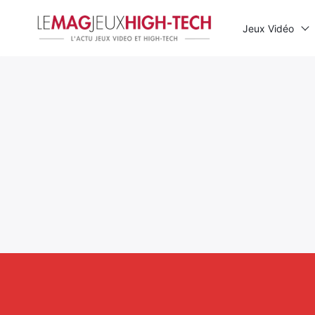
Jeux Vidéo
Rechercher
: