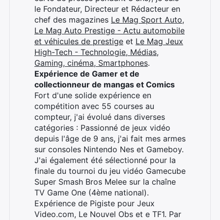
le Fondateur, Directeur et Rédacteur en
chef des magazines
Le Mag Sport Auto
,
Le Mag Auto Prestige - Actu automobile
et véhicules de prestige
et
Le Mag Jeux
High-Tech - Technologie, Médias,
Gaming, cinéma, Smartphones
.
Expérience de Gamer et de
collectionneur de mangas et Comics
Fort d'une solide expérience en
compétition avec 55 courses au
compteur, j'ai évolué dans diverses
catégories : Passionné de jeux vidéo
depuis l'âge de 9 ans, j'ai fait mes armes
sur consoles Nintendo Nes et Gameboy.
J'ai également été sélectionné pour la
finale du tournoi du jeu vidéo Gamecube
Super Smash Bros Melee sur la chaîne
TV Game One (4ème national).
Expérience de Pigiste pour Jeux
Video.com, Le Nouvel Obs et e TF1. Par