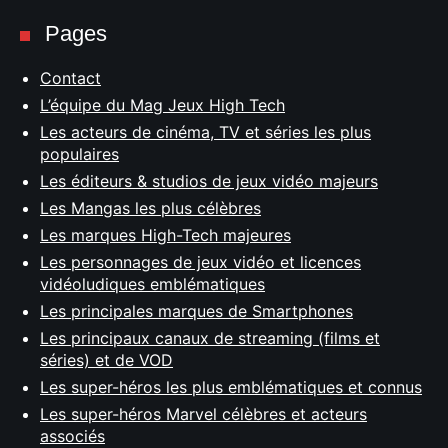
Pages
Contact
L’équipe du Mag Jeux High Tech
Les acteurs de cinéma, TV et séries les plus
populaires
Les éditeurs & studios de jeux vidéo majeurs
Les Mangas les plus célèbres
Les marques High-Tech majeures
Les personnages de jeux vidéo et licences
vidéoludiques emblématiques
Les principales marques de Smartphones
Les principaux canaux de streaming (films et
séries) et de VOD
Les super-héros les plus emblématiques et connus
Les super-héros Marvel célèbres et acteurs
associés