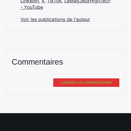
LinkedIn
,
X
,
TikTok
,
LeMagJeuxHighTech
- YouTube
Voir les publications de l'auteur
Commentaires
LAISSER UN COMMENTAIRE