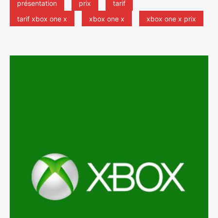
présentation
prix
tarif
tarif xbox one x
xbox one x
xbox one x prix