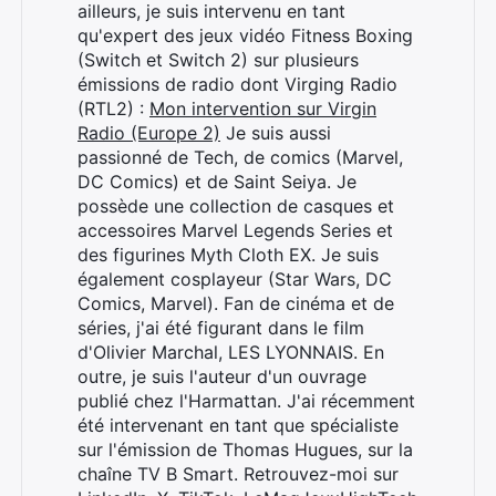
ailleurs, je suis intervenu en tant
qu'expert des jeux vidéo Fitness Boxing
(Switch et Switch 2) sur plusieurs
émissions de radio dont Virging Radio
(RTL2) :
Mon intervention sur Virgin
Radio (Europe 2)
Je suis aussi
passionné de Tech, de comics (Marvel,
DC Comics) et de Saint Seiya. Je
possède une collection de casques et
accessoires Marvel Legends Series et
des figurines Myth Cloth EX. Je suis
également cosplayeur (Star Wars, DC
Comics, Marvel). Fan de cinéma et de
séries, j'ai été figurant dans le film
d'Olivier Marchal, LES LYONNAIS. En
outre, je suis l'auteur d'un ouvrage
publié chez l'Harmattan. J'ai récemment
été intervenant en tant que spécialiste
sur l'émission de Thomas Hugues, sur la
chaîne TV B Smart. Retrouvez-moi sur