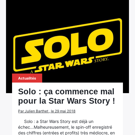
Actualités
Solo : ça commence mal
pour la Star Wars Story !
Par Julien Barthet , le 29 mai 2018
Solo : a Star Wars Story est déjà un
échec...Malheureusement, le spin-off enregistré
des chiffres (entrées et profits) très médiocre, en