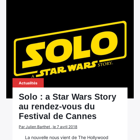
Actualités
Solo : a Star Wars Story
au rendez-vous du
Festival de Cannes
Par Julien Barthet , le 7 avril 2018
La nouvelle nous vient de The Hollywood