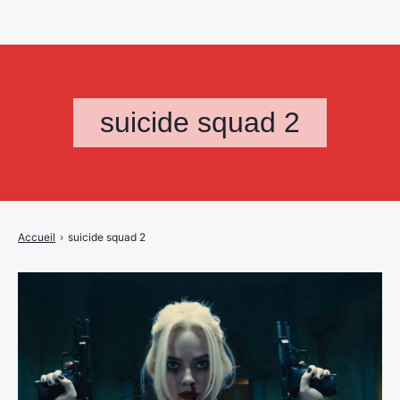
suicide squad 2
Accueil
›
suicide squad 2