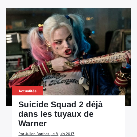
×
Rechercher
:
Actualités
Suicide Squad 2 déjà
dans les tuyaux de
Warner
Par Julien Barthet , le 8 juin 2017