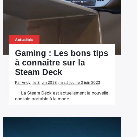
Actualités
Gaming : Les bons tips
à connaitre sur la
Steam Deck
Par Andy , le 3 juin 2023 , mis à jour le 3 juin 2023
La Steam Deck est actuellement la nouvelle
console portable à la mode.