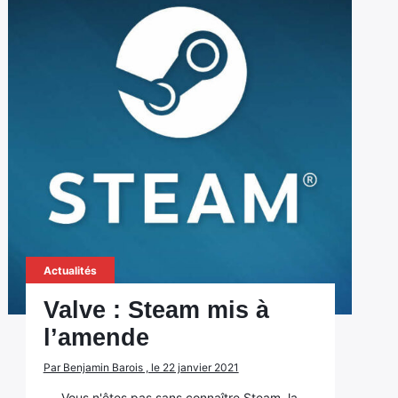
Actualités
Valve : Steam mis à
l’amende
Par Benjamin Barois , le 22 janvier 2021
Vous n'êtes pas sans connaître Steam, la