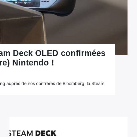
team Deck OLED confirmées
re) Nintendo !
Yang auprès de nos confrères de Bloomberg, la Steam