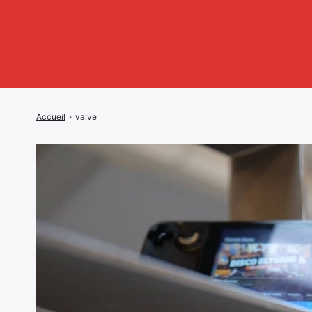
Accueil
›
valve