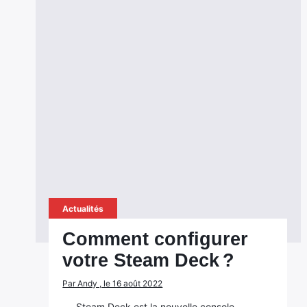
Actualités
Comment configurer
votre Steam Deck ?
Par Andy , le 16 août 2022
Steam Deck est la nouvelle console