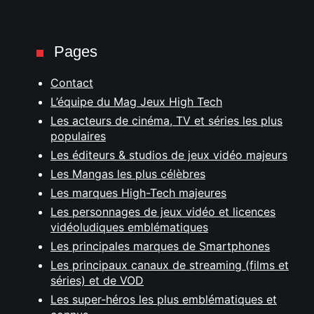
Pages
Contact
L’équipe du Mag Jeux High Tech
Les acteurs de cinéma, TV et séries les plus
populaires
Les éditeurs & studios de jeux vidéo majeurs
Les Mangas les plus célèbres
Les marques High-Tech majeures
Les personnages de jeux vidéo et licences
vidéoludiques emblématiques
Les principales marques de Smartphones
Les principaux canaux de streaming (films et
séries) et de VOD
Les super-héros les plus emblématiques et