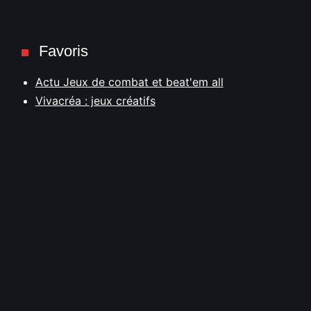
Favoris
Actu Jeux de combat et beat'em all
Vivacréa : jeux créatifs