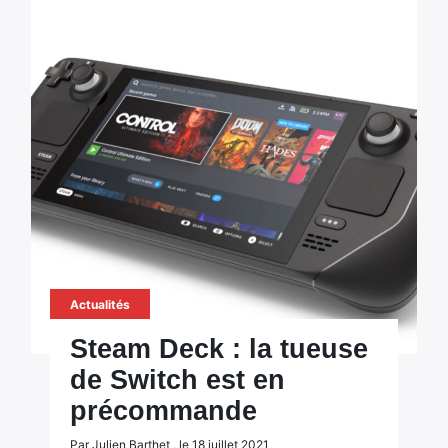
Actualités
Steam Deck : la tueuse
de Switch est en
précommande
Par Julien Barthet , le 18 juillet 2021