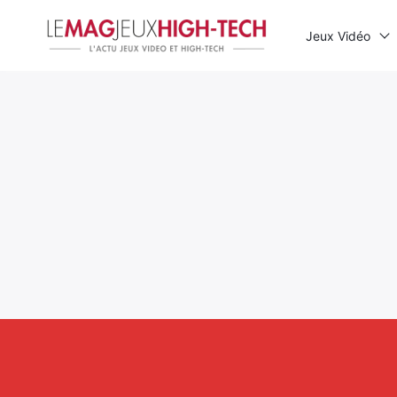
Jeux Vidéo
Rechercher
: