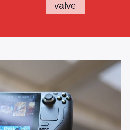
valve