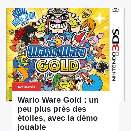
×
Rechercher
:
Actualités
Wario Ware Gold : un
peu plus près des
étoiles, avec la démo
jouable