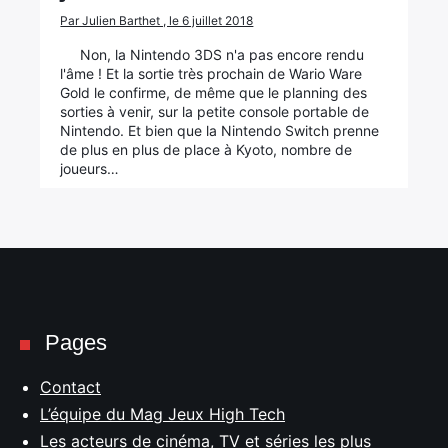
Par Julien Barthet , le 6 juillet 2018
Non, la Nintendo 3DS n'a pas encore rendu
l'âme ! Et la sortie très prochain de Wario Ware
Gold le confirme, de même que le planning des
sorties à venir, sur la petite console portable de
Nintendo. Et bien que la Nintendo Switch prenne
de plus en plus de place à Kyoto, nombre de
joueurs…
Pages
Contact
L’équipe du Mag Jeux High Tech
Les acteurs de cinéma, TV et séries les plus