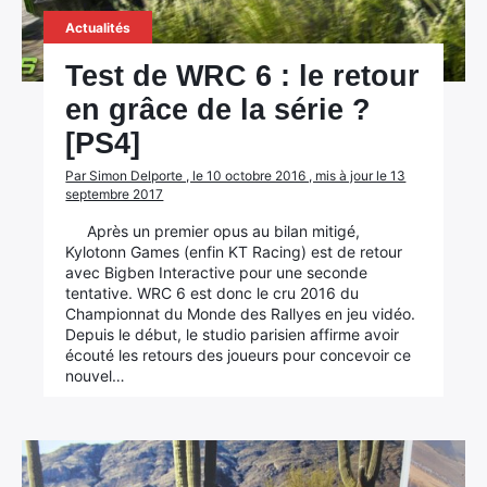
Actualités
Test de WRC 6 : le retour
en grâce de la série ?
[PS4]
Par Simon Delporte , le 10 octobre 2016 , mis à jour le 13
septembre 2017
Après un premier opus au bilan mitigé,
Kylotonn Games (enfin KT Racing) est de retour
avec Bigben Interactive pour une seconde
tentative. WRC 6 est donc le cru 2016 du
Championnat du Monde des Rallyes en jeu vidéo.
Depuis le début, le studio parisien affirme avoir
écouté les retours des joueurs pour concevoir ce
nouvel…