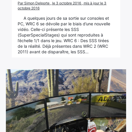
Par Simon Delporte , le 3 octobre 2016 , mis à jour le 3
octobre 2016
A quelques jours de sa sortie sur consoles et
PC, WRC 6 se dévoile par le biais d’une nouvelle
vidéo. Celle-ci présente les SSS
(SuperSpecialStages) qui sont reproduites à
l’échelle 1/1 dans le jeu. WRC 6 : Des SSS tirées
de la réalité. Déjà présentes dans WRC 2 (WRC
2011) avant de disparaître, les SSS…