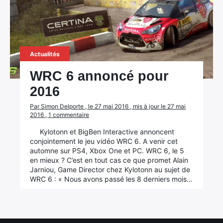
Actualités
WRC 6 annoncé pour
2016
Par Simon Delporte , le 27 mai 2016 , mis à jour le 27 mai
2016 , 1 commentaire
Kylotonn et BigBen Interactive annoncent
conjointement le jeu vidéo WRC 6. A venir cet
automne sur PS4, Xbox One et PC. WRC 6, le 5
en mieux ? C’est en tout cas ce que promet Alain
Jarniou, Game Director chez Kylotonn au sujet de
WRC 6 : « Nous avons passé les 8 derniers mois…