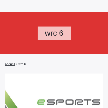
wrc 6
Accueil
›
wrc 6