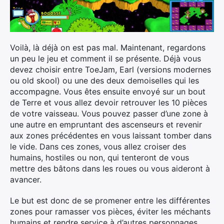
Voilà, là déjà on est pas mal. Maintenant, regardons
un peu le jeu et comment il se présente. Déjà vous
devez choisir entre ToeJam, Earl (versions modernes
ou old skool) ou une des deux demoiselles qui les
accompagne. Vous êtes ensuite envoyé sur un bout
de Terre et vous allez devoir retrouver les 10 pièces
de votre vaisseau. Vous pouvez passer d’une zone à
une autre en empruntant des ascenseurs et revenir
aux zones précédentes en vous laissant tomber dans
le vide. Dans ces zones, vous allez croiser des
humains, hostiles ou non, qui tenteront de vous
mettre des bâtons dans les roues ou vous aideront à
avancer.
Le but est donc de se promener entre les différentes
zones pour ramasser vos pièces, éviter les méchants
humains et rendre service à d’autres personnages