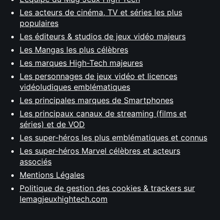
Les acteurs de cinéma, TV et séries les plus
populaires
Les éditeurs & studios de jeux vidéo majeurs
Les Mangas les plus célèbres
Les marques High-Tech majeures
Les personnages de jeux vidéo et licences
vidéoludiques emblématiques
Les principales marques de Smartphones
Les principaux canaux de streaming (films et
séries) et de VOD
Les super-héros les plus emblématiques et connus
Les super-héros Marvel célèbres et acteurs
associés
Mentions Légales
Politique de gestion des cookies & trackers sur
lemagjeuxhightech.com