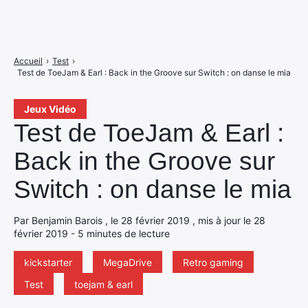
Accueil
›
Test
›
Test de ToeJam & Earl : Back in the Groove sur Switch : on danse le mia
Jeux Vidéo
Test de ToeJam & Earl :
Back in the Groove sur
Switch : on danse le mia
Par Benjamin Barois , le 28 février 2019 , mis à jour le 28
février 2019 - 5 minutes de lecture
kickstarter
MegaDrive
Retro gaming
Test
toejam & earl