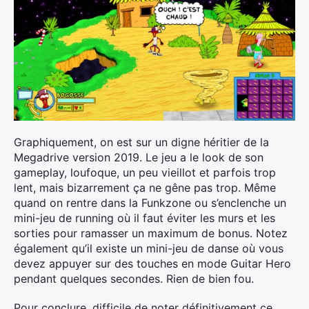
Graphiquement, on est sur un digne héritier de la
Megadrive version 2019. Le jeu a le look de son
gameplay, loufoque, un peu vieillot et parfois trop
lent, mais bizarrement ça ne gêne pas trop. Même
quand on rentre dans la Funkzone ou s’enclenche un
mini-jeu de running où il faut éviter les murs et les
sorties pour ramasser un maximum de bonus. Notez
également qu’il existe un mini-jeu de danse où vous
devez appuyer sur des touches en mode Guitar Hero
pendant quelques secondes. Rien de bien fou.
Pour conclure, difficile de noter définitivement ce