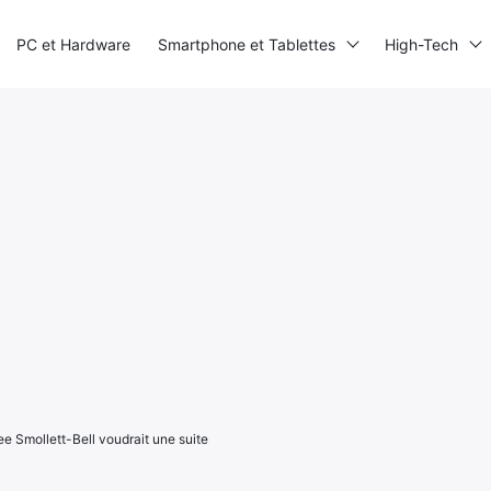
PC et Hardware
Smartphone et Tablettes
High-Tech
e Smollett-Bell voudrait une suite