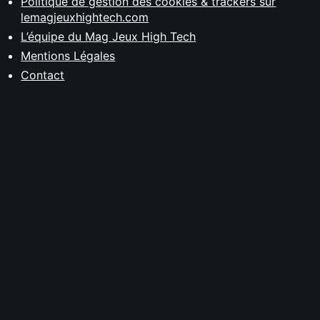
Politique de gestion des cookies & trackers sur
lemagjeuxhightech.com
L’équipe du Mag Jeux High Tech
Mentions Légales
Contact