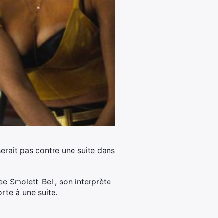
serait pas contre une suite dans
ee Smolett-Bell, son interprète
rte à une suite.