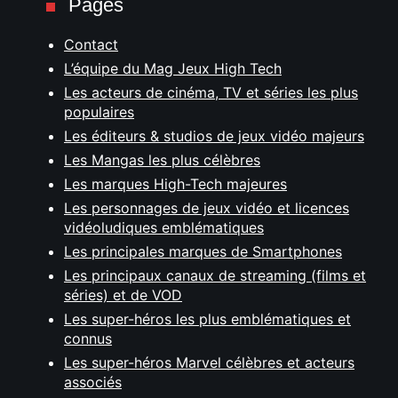
Pages
Contact
L’équipe du Mag Jeux High Tech
Les acteurs de cinéma, TV et séries les plus
populaires
Les éditeurs & studios de jeux vidéo majeurs
Les Mangas les plus célèbres
Les marques High-Tech majeures
Les personnages de jeux vidéo et licences
vidéoludiques emblématiques
Les principales marques de Smartphones
Les principaux canaux de streaming (films et
séries) et de VOD
Les super-héros les plus emblématiques et
connus
Les super-héros Marvel célèbres et acteurs
associés