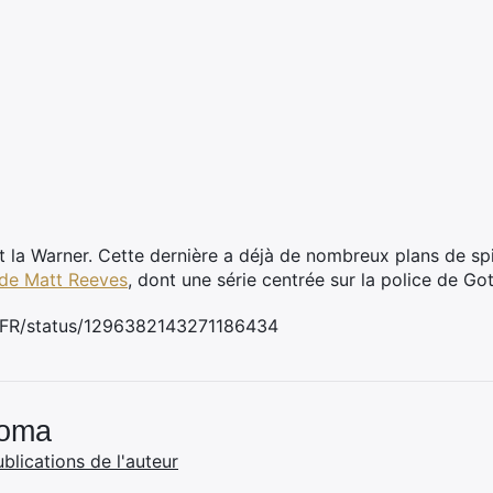
it la Warner. Cette dernière a déjà de nombreux plans de spin
de Matt Reeves
, dont une série centrée sur la police de Got
s_FR/status/1296382143271186434
Coma
ublications de l'auteur