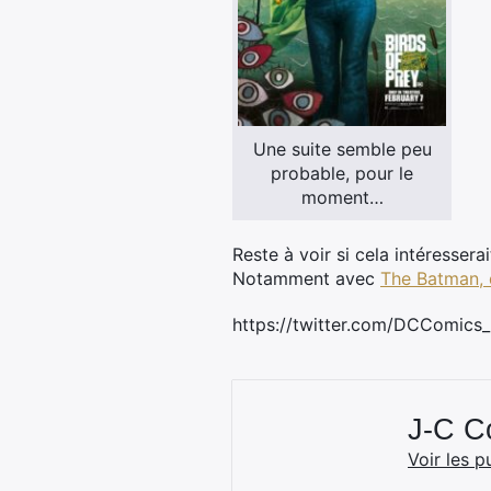
Une suite semble peu
probable, pour le
moment…
Reste à voir si cela intéressera
Notamment avec
The Batman, 
https://twitter.com/DCComic
J-C 
Voir les p