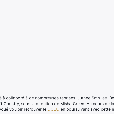
t déjà collaboré à de nombreuses reprises. Jurnee Smollett-Be
t Country, sous la direction de Misha Green. Au cours de la
voué vouloir retrouver le
DCEU
en poursuivant avec cette m