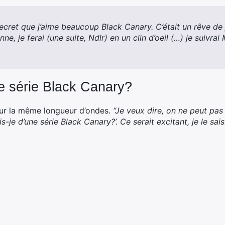
secret que j’aime beaucoup Black Canary. C’était un rêve de 
e, je ferai (une suite, Ndlr) en un clin d’oeil (…) je suivra
ne série Black Canary?
sur la même longueur d’ondes.
“Je veux dire, on ne peut pas
e d’une série Black Canary?’. Ce serait excitant, je le sais