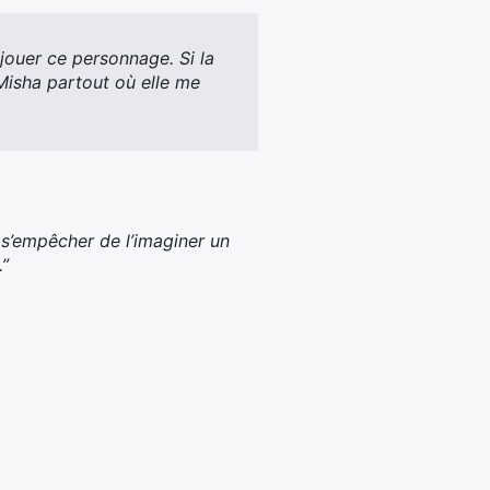
jouer ce personnage. Si la
i Misha partout où elle me
 s’empêcher de l’imaginer un
.”