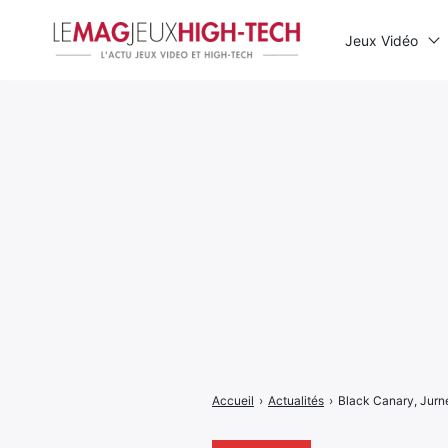
Jeux Vidéo
Rechercher
:
Accueil
›
Actualités
›
Black Canary, Jurne