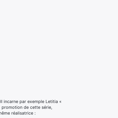
ll incarne par exemple Letitia «
 promotion de cette série,
ême réalisatrice :