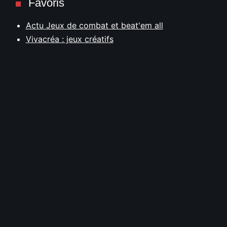
Favoris
Actu Jeux de combat et beat'em all
Vivacréa : jeux créatifs