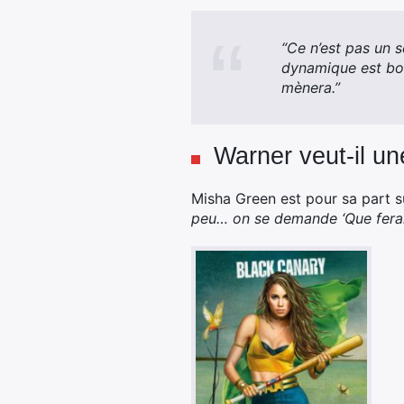
“Ce n’est pas un 
dynamique est bonn
mènera.”
Warner veut-il u
Misha Green est pour sa part 
peu… on se demande ‘Que ferais-j