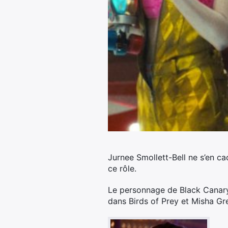
Jurnee Smollett-Bell ne s’en ca
ce rôle.
Le personnage de Black Canary v
dans Birds of Prey et Misha Gr