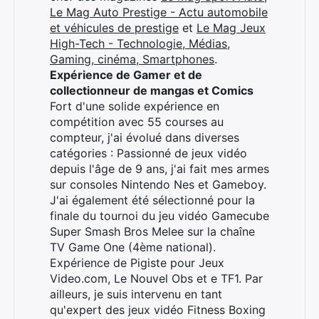
Le Mag Auto Prestige - Actu automobile
et véhicules de prestige
et
Le Mag Jeux
High-Tech - Technologie, Médias,
Gaming, cinéma, Smartphones
.
Expérience de Gamer et de
collectionneur de mangas et Comics
Fort d'une solide expérience en
compétition avec 55 courses au
compteur, j'ai évolué dans diverses
catégories : Passionné de jeux vidéo
depuis l'âge de 9 ans, j'ai fait mes armes
sur consoles Nintendo Nes et Gameboy.
J'ai également été sélectionné pour la
finale du tournoi du jeu vidéo Gamecube
Super Smash Bros Melee sur la chaîne
TV Game One (4ème national).
Expérience de Pigiste pour Jeux
Video.com, Le Nouvel Obs et e TF1. Par
ailleurs, je suis intervenu en tant
qu'expert des jeux vidéo Fitness Boxing