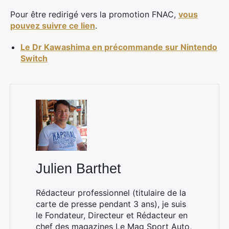
Pour être redirigé vers la promotion FNAC,
vous
pouvez suivre ce lien
.
Le Dr Kawashima en précommande sur Nintendo
Switch
×
Rechercher
Julien Barthet
:
Rédacteur professionnel (titulaire de la
carte de presse pendant 3 ans), je suis
le Fondateur, Directeur et Rédacteur en
chef des magazines
Le Mag Sport Auto
,