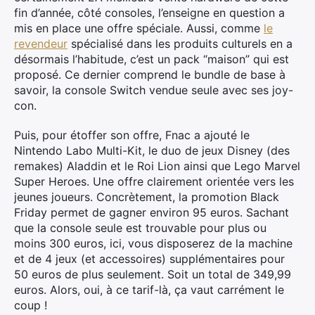
fin d’année, côté consoles, l’enseigne en question a
mis en place une offre spéciale. Aussi, comme
le
revendeur
spécialisé dans les produits culturels en a
désormais l’habitude, c’est un pack “maison” qui est
proposé. Ce dernier comprend le bundle de base à
savoir, la console Switch vendue seule avec ses joy-
con.
Puis, pour étoffer son offre, Fnac a ajouté le
Nintendo Labo Multi-Kit, le duo de jeux Disney (des
remakes) Aladdin et le Roi Lion ainsi que Lego Marvel
Super Heroes. Une offre clairement orientée vers les
jeunes joueurs. Concrètement, la promotion Black
Friday permet de gagner environ 95 euros. Sachant
que la console seule est trouvable pour plus ou
moins 300 euros, ici, vous disposerez de la machine
et de 4 jeux (et accessoires) supplémentaires pour
50 euros de plus seulement. Soit un total de 349,99
euros. Alors, oui, à ce tarif-là, ça vaut carrément le
coup !