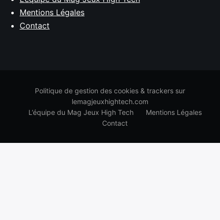
Mentions Légales
Contact
Politique de gestion des cookies & trackers sur
lemagjeuxhightech.com
L’équipe du Mag Jeux High Tech
Mentions Légales
Contact