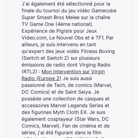
J'ai également été sélectionné pour la
finale du tournoi du jeu vidéo Gamecube
Super Smash Bros Melee sur la chaîne
TV Game One (4ème national).
Expérience de Pigiste pour Jeux
Video.com, Le Nouvel Obs et e TF1. Par
ailleurs, je suis intervenu en tant
qu'expert des jeux vidéo Fitness Boxing
(Switch et Switch 2) sur plusieurs
émissions de radio dont Virging Radio
(RTL2) :
Mon intervention sur Virgin
Radio (Europe 2)
Je suis aussi
passionné de Tech, de comics (Marvel,
Rechercher
DC Comics) et de Saint Seiya. Je
:
possède une collection de casques et
accessoires Marvel Legends Series et
des figurines Myth Cloth EX. Je suis
également cosplayeur (Star Wars, DC
Comics, Marvel). Fan de cinéma et de
séries, j'ai été figurant dans le film