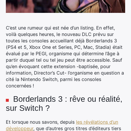
C’est une rumeur qui est née d’un listing. En effet,
voilà quelques heures, le nouveau DLC prévu sur
toutes les consoles accueillant déjà Borderlands 3
(PS4 et 5, Xbox One et Series, PC, Mac, Stadia) était
évalué par le PEGI, organisme qui détermine l’âge à
partir duquel tel ou tel jeu peut être accessible.
Sauf
qu’en évoquant cette extension -baptisée, pour
information, Director’s Cut- l’organisme en question a
cité la Nintendo Switch, parmi les consoles
concernées !
Borderlands 3 : rêve ou réalité,
sur Switch ?
Et lorsque nous savons, depuis
les révélations d’un
développeur
, que d’autres gros titres d’éditeurs tiers