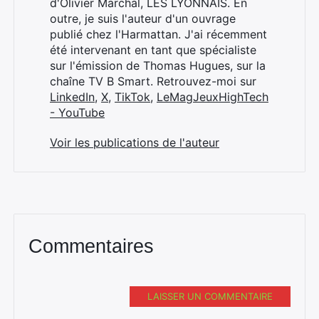
d'Olivier Marchal, LES LYONNAIS. En
outre, je suis l'auteur d'un ouvrage
publié chez l'Harmattan. J'ai récemment
été intervenant en tant que spécialiste
sur l'émission de Thomas Hugues, sur la
chaîne TV B Smart. Retrouvez-moi sur
LinkedIn
,
X
,
TikTok
,
LeMagJeuxHighTech
- YouTube
Voir les publications de l'auteur
Commentaires
LAISSER UN COMMENTAIRE