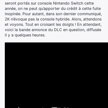
seront portés sur console Nintendo Switch cette
année, on ne peut qu’apporter du crédit à cette fuite
inopinée. Pour autant, dans son dernier communiqué,
2K n’évoque pas la console hybride. Alors, attendons
et voyons. Tout en croisant les doigts ! En attendant,
voici la bande annonce du DLC en question, diffusée
il y a quelques heures.