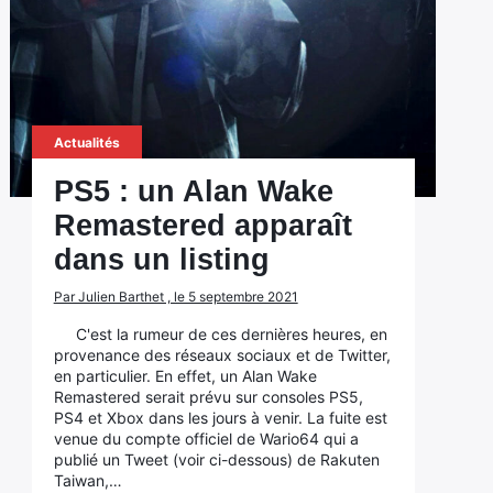
Actualités
PS5 : un Alan Wake
Remastered apparaît
dans un listing
Par Julien Barthet , le 5 septembre 2021
C'est la rumeur de ces dernières heures, en
provenance des réseaux sociaux et de Twitter,
en particulier. En effet, un Alan Wake
Remastered serait prévu sur consoles PS5,
PS4 et Xbox dans les jours à venir. La fuite est
venue du compte officiel de Wario64 qui a
publié un Tweet (voir ci-dessous) de Rakuten
Taiwan,…