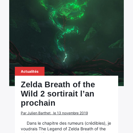
Actualités
Zelda Breath of the
Wild 2 sortirait l’an
prochain
Par Julien Barthet , le 13 novembre 2019
Dans le chapitre des rumeurs (crédibles), je
voudrais The Legend of Zelda Breath of the