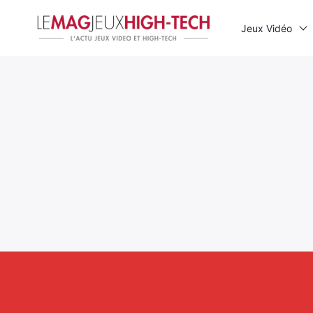
Jeux Vidéo
Rechercher
: