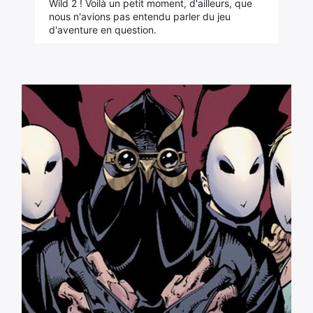
Wild 2 ! Voilà un petit moment, d'ailleurs, que
nous n'avions pas entendu parler du jeu
d'aventure en question.