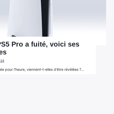
S5 Pro a fuité, voici ses
es
2024
e pour l'heure, viennent-t-elles d'être révélées ?…