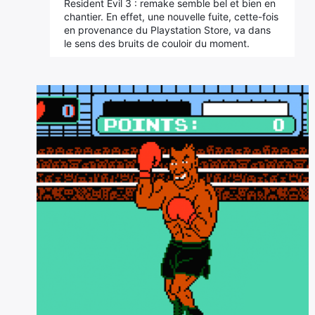
Resident Evil 3 : remake semble bel et bien en
chantier. En effet, une nouvelle fuite, cette-fois
en provenance du Playstation Store, va dans
le sens des bruits de couloir du moment.