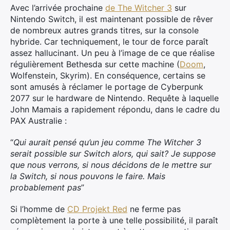
Avec l’arrivée prochaine
de The Witcher 3
sur
Nintendo Switch, il est maintenant possible de rêver
de nombreux autres grands titres, sur la console
hybride. Car techniquement, le tour de force paraît
assez hallucinant. Un peu à l’image de ce que réalise
régulièrement Bethesda sur cette machine (
Doom
,
Wolfenstein, Skyrim). En conséquence, certains se
sont amusés à réclamer le portage de Cyberpunk
2077 sur le hardware de Nintendo. Requête à laquelle
John Mamais a rapidement répondu, dans le cadre du
PAX Australie :
“
Qui aurait pensé qu’un jeu comme The Witcher 3
serait possible sur Switch alors, qui sait? Je suppose
que nous verrons, si nous décidons de le mettre sur
la Switch, si nous pouvons le faire. Mais
probablement pas
”
Si l’homme de
CD Projekt Red
ne ferme pas
complètement la porte à une telle possibilité, il paraît