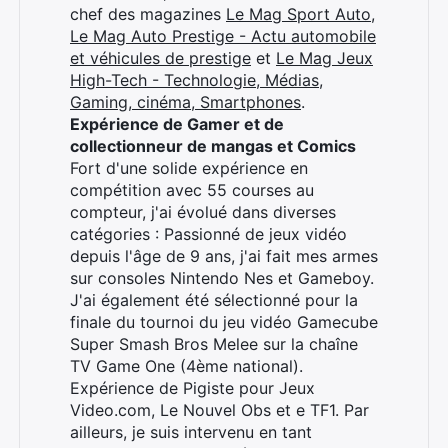
chef des magazines
Le Mag Sport Auto
,
Le Mag Auto Prestige - Actu automobile
et véhicules de prestige
et
Le Mag Jeux
High-Tech - Technologie, Médias,
Gaming, cinéma, Smartphones
.
Expérience de Gamer et de
collectionneur de mangas et Comics
Fort d'une solide expérience en
compétition avec 55 courses au
compteur, j'ai évolué dans diverses
catégories : Passionné de jeux vidéo
depuis l'âge de 9 ans, j'ai fait mes armes
sur consoles Nintendo Nes et Gameboy.
J'ai également été sélectionné pour la
finale du tournoi du jeu vidéo Gamecube
Super Smash Bros Melee sur la chaîne
TV Game One (4ème national).
Expérience de Pigiste pour Jeux
Video.com, Le Nouvel Obs et e TF1. Par
ailleurs, je suis intervenu en tant