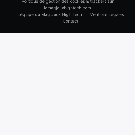
Politique de gestion des cookies & trackers sur
lemagjeuxhightech.com
L’équipe du Mag Jeux High Tech
Mentions Légales
Contact