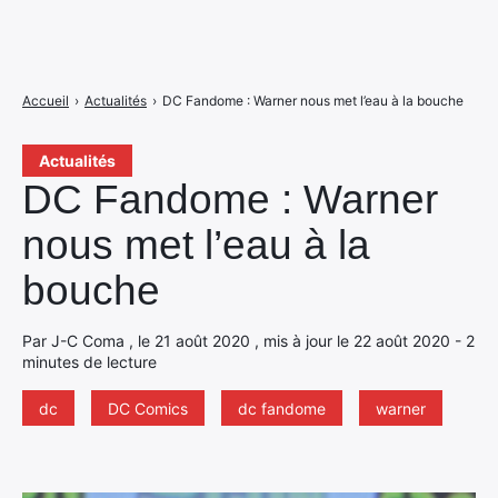
Accueil
›
Actualités
›
DC Fandome : Warner nous met l’eau à la bouche
Actualités
DC Fandome : Warner
nous met l’eau à la
bouche
Par J-C Coma , le 21 août 2020 , mis à jour le 22 août 2020 - 2
minutes de lecture
dc
DC Comics
dc fandome
warner