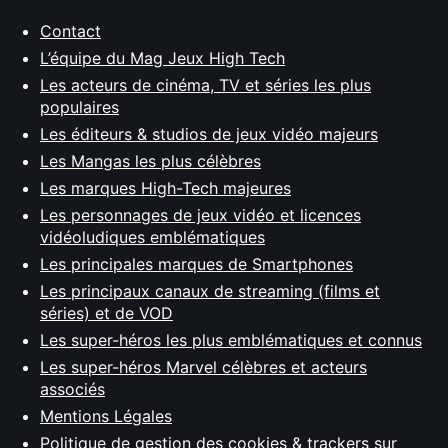
Contact
L’équipe du Mag Jeux High Tech
Les acteurs de cinéma, TV et séries les plus
populaires
Les éditeurs & studios de jeux vidéo majeurs
Les Mangas les plus célèbres
Les marques High-Tech majeures
Les personnages de jeux vidéo et licences
vidéoludiques emblématiques
Les principales marques de Smartphones
Les principaux canaux de streaming (films et
séries) et de VOD
Les super-héros les plus emblématiques et connus
Les super-héros Marvel célèbres et acteurs
associés
Mentions Légales
Politique de gestion des cookies & trackers sur