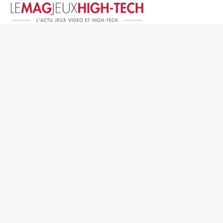
Jeux Vidéo
PC et Hardware
Smartphone et Tablettes
High-Tech
Mangas et Comics
TV, cinéma
Test