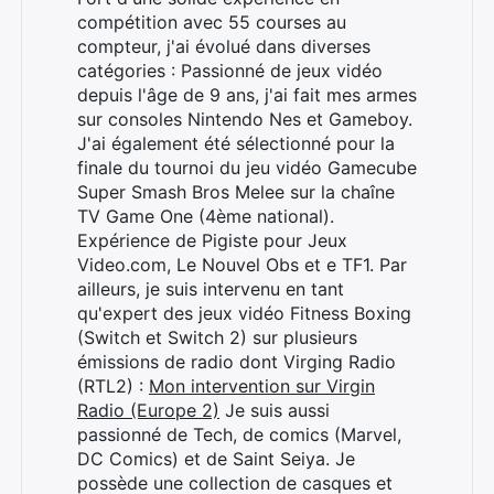
compétition avec 55 courses au
compteur, j'ai évolué dans diverses
catégories : Passionné de jeux vidéo
depuis l'âge de 9 ans, j'ai fait mes armes
sur consoles Nintendo Nes et Gameboy.
J'ai également été sélectionné pour la
finale du tournoi du jeu vidéo Gamecube
Super Smash Bros Melee sur la chaîne
TV Game One (4ème national).
Expérience de Pigiste pour Jeux
Video.com, Le Nouvel Obs et e TF1. Par
ailleurs, je suis intervenu en tant
qu'expert des jeux vidéo Fitness Boxing
(Switch et Switch 2) sur plusieurs
émissions de radio dont Virging Radio
(RTL2) :
Mon intervention sur Virgin
Radio (Europe 2)
Je suis aussi
passionné de Tech, de comics (Marvel,
DC Comics) et de Saint Seiya. Je
possède une collection de casques et