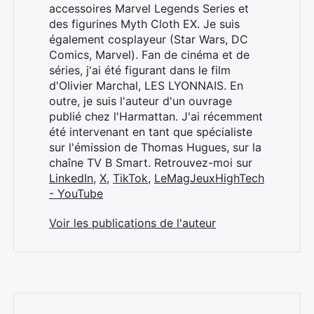
accessoires Marvel Legends Series et
des figurines Myth Cloth EX. Je suis
également cosplayeur (Star Wars, DC
Comics, Marvel). Fan de cinéma et de
séries, j'ai été figurant dans le film
d'Olivier Marchal, LES LYONNAIS. En
outre, je suis l'auteur d'un ouvrage
publié chez l'Harmattan. J'ai récemment
été intervenant en tant que spécialiste
sur l'émission de Thomas Hugues, sur la
chaîne TV B Smart. Retrouvez-moi sur
LinkedIn
,
X
,
TikTok
,
LeMagJeuxHighTech
- YouTube
Voir les publications de l'auteur