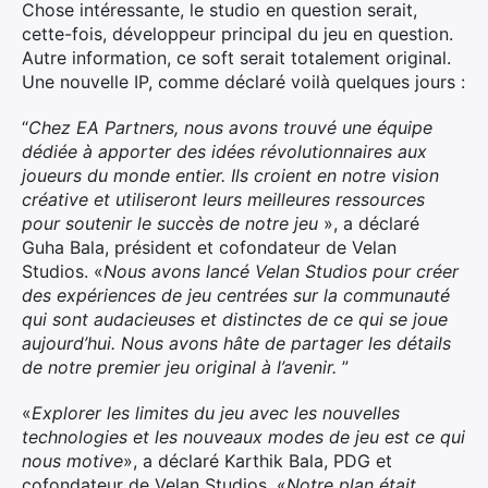
Chose intéressante, le studio en question serait,
cette-fois, développeur principal du jeu en question.
Autre information, ce soft serait totalement original.
Une nouvelle IP, comme déclaré voilà quelques jours :
“
Chez EA Partners, nous avons trouvé une équipe
dédiée à apporter des idées révolutionnaires aux
joueurs du monde entier. Ils croient en notre vision
créative et utiliseront leurs meilleures ressources
pour soutenir le succès de notre jeu
», a déclaré
Guha Bala, président et cofondateur de Velan
Studios. «
Nous avons lancé Velan Studios pour créer
des expériences de jeu centrées sur la communauté
qui sont audacieuses et distinctes de ce qui se joue
aujourd’hui. Nous avons hâte de partager les détails
de notre premier jeu original à l’avenir.
”
«
Explorer les limites du jeu avec les nouvelles
technologies et les nouveaux modes de jeu est ce qui
nous motive
», a déclaré Karthik Bala, PDG et
cofondateur de Velan Studios. «
Notre plan était