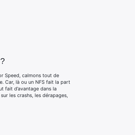
 ?
for Speed, calmons tout de
. Car, là ou un NFS fait la part
ut fait d’avantage dans la
sur les crashs, les dérapages,