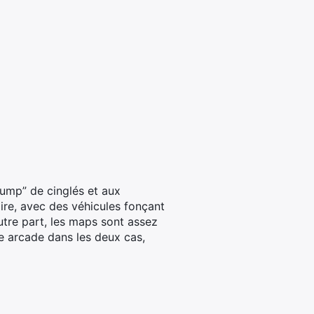
jump” de cinglés et aux
aire, avec des véhicules fonçant
utre part, les maps sont assez
e arcade dans les deux cas,