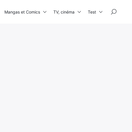
×
Mangas et Comics
TV, cinéma
Test