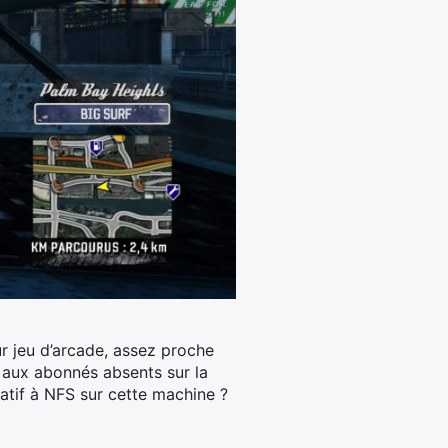
ur jeu d’arcade, assez proche
s aux abonnés absents sur la
iatif à NFS sur cette machine ?