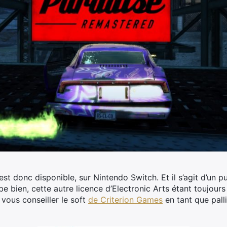
st donc disponible, sur Nintendo Switch. Et il s’agit d’un p
e bien, cette autre licence d’Electronic Arts étant toujour
 vous conseiller le soft
de Criterion Games
en tant que pall