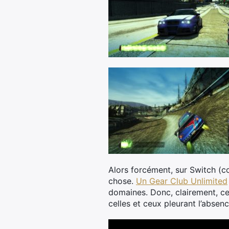
Alors forcément, sur Switch (c
chose.
Un Gear Club Unlimited
domaines. Donc, clairement, ce
celles et ceux pleurant l’abse