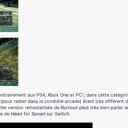
ontrairement aux PS4, Xbox One et PC), dans cette catégor
(pour rester dans la conduite arcade) étant très différent 
tte version remasterisée de Burnout peut très bien parler 
nce de Need for Speed sur Switch.