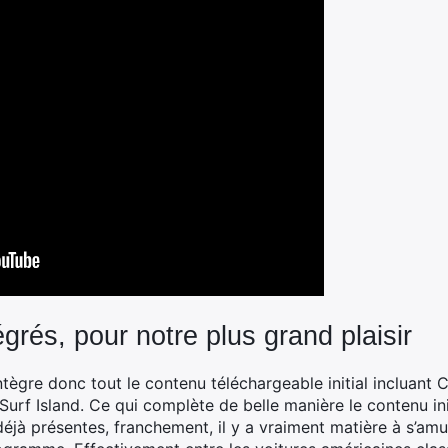
grés, pour notre plus grand plaisir
ntègre donc tout le contenu téléchargeable initial incluant
urf Island. Ce qui complète de belle manière le contenu init
déjà présentes, franchement, il y a vraiment matière à s’amu