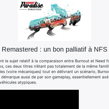
 Remastered : un bon palliatif à NFS
nt le sujet relatif à la comparaison entre Burnout et Need 
os, ces deux titres n’étant pas totalement de la même famille
les (voire mécaniques) tout en délivrant un scénario, Burno
se démarque aussi de par son gameplay, essentiellement axé 
véhicules atypiques.