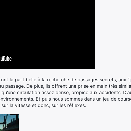
ont la part belle à la recherche de passages secrets, aux “
au passage. De plus, ils offrent une prise en main très simil
i qu’une circulation assez dense, propice aux accidents. D’a
environnements. Et puis nous sommes dans un jeu de cours
sur la vitesse et donc, sur les réflexes.