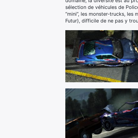
domaine, la diversité est au pr
sélection de véhicules de Polic
“mini”, les monster-trucks, le
Futur), difficile de ne pas y tr