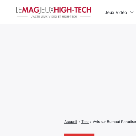
Jeux Vidéo
Rechercher
:
Accueil
›
Test
›
Avis sur Burnout Paradise 