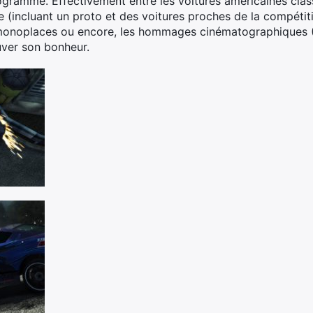
ogramme. Effectivement entre les voitures américaines class
e (incluant un proto et des voitures proches de la compétiti
s monoplaces ou encore, les hommages cinématographiques (
ouver son bonheur.