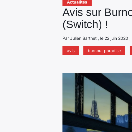
Actualités
Avis sur Burno
(Switch) !
Par Julien Barthet , le 22 juin 2020 ,
avis
burnout paradise