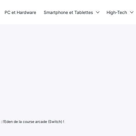
PC et Hardware
Smartphone et Tablettes
High-Tech
: l’Eden de la course arcade (Switch) !