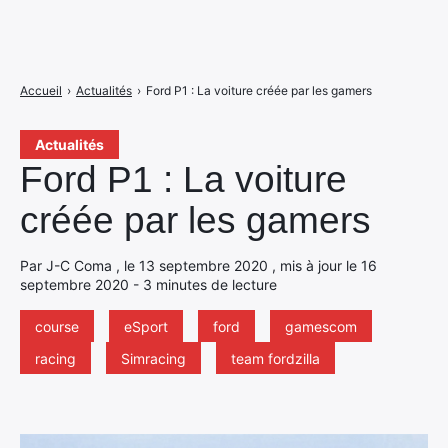
Accueil
›
Actualités
›
Ford P1 : La voiture créée par les gamers
Actualités
Ford P1 : La voiture
créée par les gamers
Par J-C Coma , le 13 septembre 2020 , mis à jour le 16
septembre 2020 - 3 minutes de lecture
course
eSport
ford
gamescom
racing
Simracing
team fordzilla