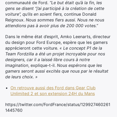
communauté de Ford.
“Le but était qu’à la fin, les
gens se disent “j’ai participé à la création de cette
voiture”, qu’ils en soient fiers,
continue Donald
Reignoux.
Nous sommes fiers aussi. Nous ne nous
attendions pas à avoir plus de 200 000 votes.”
Dans le même état d’esprit, Amko Leenarts, directeur
du design pour Ford Europe, espère que les gamers
apprécieront cette voiture.
« Le concept P1 de la
Team Fordzilla a été un projet incroyable pour nos
designers, car il a laissé libre cours à notre
imagination
, explique-t-il.
Nous espérons que les
gamers seront aussi excités que nous par le résultat
de leurs choix. »
On retrouve aussi des Ford dans Gear Club
Unlimited 2 et son extension 24H du Mans
https://twitter.com/FordFrance/status/129927460261
1445760