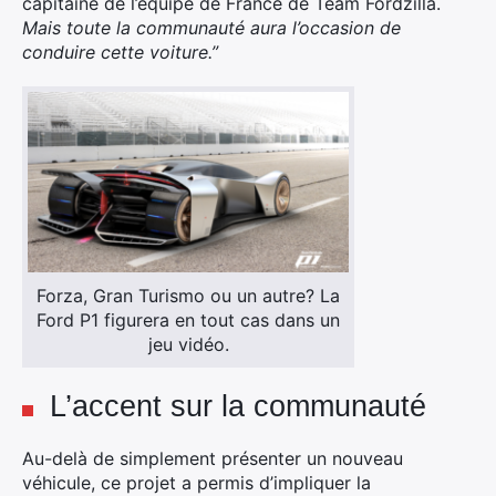
capitaine de l’équipe de France de Team Fordzilla.
Mais toute la communauté aura l’occasion de
conduire cette voiture.”
Forza, Gran Turismo ou un autre? La
Ford P1 figurera en tout cas dans un
jeu vidéo.
L’accent sur la communauté
Au-delà de simplement présenter un nouveau
Rechercher
véhicule, ce projet a permis d’impliquer la
: