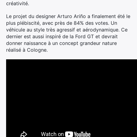
créativité.
Le projet du designer Arturo Ariño a finalement été le
plus plébiscité, avec près de 84% des votes. Un
véhicule au style très agressif et aérodynamique. Ce
dernier est aussi inspiré de la Ford GT et devrait
donner naissance à un concept grandeur nature
réalisé à Cologne.