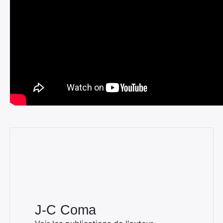
J-C Coma