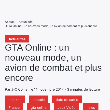
Accueil
›
Actualités
›
GTA Online : un nouveau mode, un avion de combat et plus encore
Actualités
GTA Online : un
nouveau mode, un
avion de combat et plus
encore
Par J-C Coma , le 11 novembre 2017 - 3 minutes de lecture
amazon
console
date de sortie
France
gta online
Jeux Vidéo
news