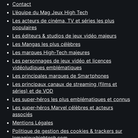
Contact
L’équipe du Mag Jeux High Tech
Les acteurs de cinéma, TV et séries les plus
populaires
Les éditeurs & studios de jeux vidéo majeurs
Les Mangas les plus célèbres
Les marques High-Tech majeures
Les personnages de jeux vidéo et licences
vidéoludiques emblématiques
Les principales marques de Smartphones
Les principaux canaux de streaming (films et
séries) et de VOD
Les super-héros les plus emblématiques et connus
Les super-héros Marvel célèbres et acteurs
associés
Mentions Légales
Politique de gestion des cookies & trackers sur
lemagjeuxhightech.com