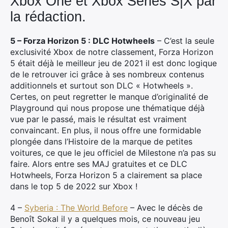
Xbox One et Xbox Series S|X par
la rédaction.
5 – Forza Horizon 5 : DLC Hotwheels
– C’est la seule
exclusivité Xbox de notre classement, Forza Horizon
5 était déjà le meilleur jeu de 2021 il est donc logique
de le retrouver ici grâce à ses nombreux contenus
additionnels et surtout son DLC « Hotwheels ».
Certes, on peut regretter le manque d’originalité de
Playground qui nous propose une thématique déjà
vue par le passé, mais le résultat est vraiment
convaincant. En plus, il nous offre une formidable
plongée dans l’Histoire de la marque de petites
voitures, ce que le jeu officiel de Milestone n’a pas su
faire. Alors entre ses MAJ gratuites et ce DLC
Hotwheels, Forza Horizon 5 a clairement sa place
dans le top 5 de 2022 sur Xbox !
4 –
Syberia : The World Before
– Avec le décès de
Benoît Sokal il y a quelques mois, ce nouveau jeu