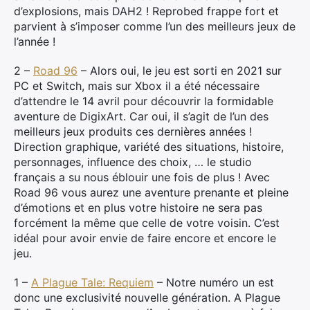
d’explosions, mais DAH2 ! Reprobed frappe fort et
parvient à s’imposer comme l’un des meilleurs jeux de
l’année !
Rechercher
:
2 –
Road 96
– Alors oui, le jeu est sorti en 2021 sur
PC et Switch, mais sur Xbox il a été nécessaire
d’attendre le 14 avril pour découvrir la formidable
aventure de DigixArt. Car oui, il s’agit de l’un des
meilleurs jeux produits ces dernières années !
Direction graphique, variété des situations, histoire,
personnages, influence des choix, … le studio
français a su nous éblouir une fois de plus ! Avec
Road 96 vous aurez une aventure prenante et pleine
d’émotions et en plus votre histoire ne sera pas
forcément la même que celle de votre voisin. C’est
idéal pour avoir envie de faire encore et encore le
jeu.
1 –
A Plague Tale: Requiem
– Notre numéro un est
donc une exclusivité nouvelle génération. A Plague