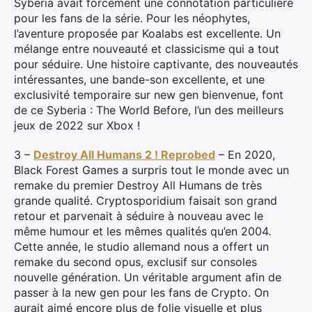
Syberia avait forcément une connotation particulière
pour les fans de la série. Pour les néophytes,
l’aventure proposée par Koalabs est excellente. Un
mélange entre nouveauté et classicisme qui a tout
pour séduire. Une histoire captivante, des nouveautés
intéressantes, une bande-son excellente, et une
exclusivité temporaire sur new gen bienvenue, font
de ce Syberia : The World Before, l’un des meilleurs
jeux de 2022 sur Xbox !
3 –
Destroy All Humans 2 ! Reprobed
– En 2020,
Black Forest Games a surpris tout le monde avec un
remake du premier Destroy All Humans de très
grande qualité. Cryptosporidium faisait son grand
retour et parvenait à séduire à nouveau avec le
même humour et les mêmes qualités qu’en 2004.
Cette année, le studio allemand nous a offert un
remake du second opus, exclusif sur consoles
nouvelle génération. Un véritable argument afin de
×
passer à la new gen pour les fans de Crypto. On
aurait aimé encore plus de folie visuelle et plus