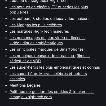
L’équipe du Mag Jeux High Tech
Les acteurs de cinéma, TV et séries les plus
populaires
Les éditeurs & studios de jeux vidéo majeurs
Les Mangas les plus célèbres
Les marques High-Tech majeures
Les personnages de jeux vidéo et licences
vidéoludiques emblématiques
Les principales marques de Smartphones
Les principaux canaux de streaming (films et
séries) et de VOD
Les super-héros les plus emblématiques et connus
Les super-héros Marvel célèbres et acteurs
associés
Mentions Légales
Politique de gestion des cookies & trackers sur
lemagjeuxhightech.com