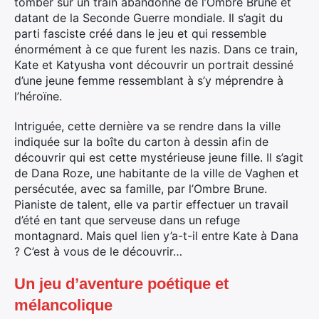
tomber sur un train abandonné de l’Ombre Brune et
datant de la Seconde Guerre mondiale. Il s’agit du
parti fasciste créé dans le jeu et qui ressemble
énormément à ce que furent les nazis. Dans ce train,
Kate et Katyusha vont découvrir un portrait dessiné
d’une jeune femme ressemblant à s’y méprendre à
l’héroïne.
Intriguée, cette dernière va se rendre dans la ville
indiquée sur la boîte du carton à dessin afin de
découvrir qui est cette mystérieuse jeune fille. Il s’agit
de Dana Roze, une habitante de la ville de Vaghen et
persécutée, avec sa famille, par l’Ombre Brune.
Pianiste de talent, elle va partir effectuer un travail
d’été en tant que serveuse dans un refuge
montagnard. Mais quel lien y’a-t-il entre Kate à Dana
? C’est à vous de le découvrir…
Un jeu d’aventure poétique et
mélancolique