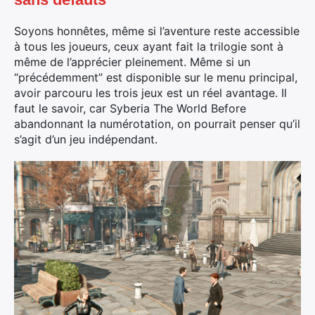
Soyons honnêtes, même si l’aventure reste accessible
à tous les joueurs, ceux ayant fait la trilogie sont à
même de l’apprécier pleinement. Même si un
“précédemment” est disponible sur le menu principal,
avoir parcouru les trois jeux est un réel avantage. Il
faut le savoir, car Syberia The World Before
abandonnant la numérotation, on pourrait penser qu’il
s’agit d’un jeu indépendant.