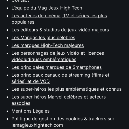
L’équipe du Mag Jeux High Tech
Les acteurs de cinéma, TV et séries les plus
populaires
Les éditeurs & studios de jeux vidéo majeurs
Les Mangas les plus célèbres
Les marques High-Tech majeures
Les personnages de jeux vidéo et licences
vidéoludiques emblématiques
Les principales marques de Smartphones
Les principaux canaux de streaming (films et
séries) et de VOD
Les super-héros les plus emblématiques et connus
Les super-héros Marvel célèbres et acteurs
associés
Mentions Légales
Politique de gestion des cookies & trackers sur
lemagjeuxhightech.com