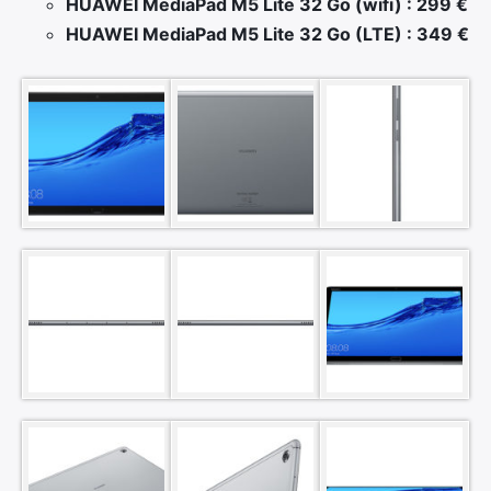
HUAWEI MediaPad M5 Lite 32 Go (wifi) : 299 €
HUAWEI MediaPad M5 Lite 32 Go (LTE) : 349 €