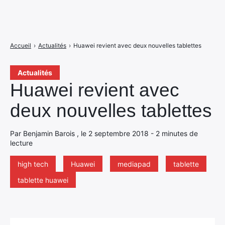
Accueil
›
Actualités
›
Huawei revient avec deux nouvelles tablettes
Actualités
Huawei revient avec
deux nouvelles tablettes
Par Benjamin Barois , le 2 septembre 2018 - 2 minutes de
lecture
high tech
Huawei
mediapad
tablette
tablette huawei