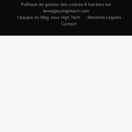
Politique de gestion des cookies & trackers sur
lemagjeuxhightech.com
L’équipe du Mag Jeux High Tech
Mentions Légales
Contact