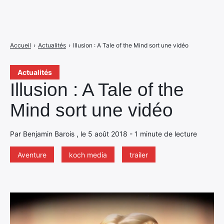
Accueil
›
Actualités
›
Illusion : A Tale of the Mind sort une vidéo
Actualités
Illusion : A Tale of the
Mind sort une vidéo
Par Benjamin Barois , le 5 août 2018 - 1 minute de lecture
Aventure
koch media
trailer