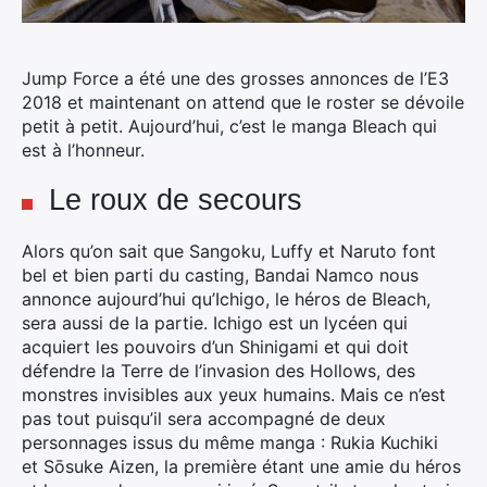
Jump Force a été une des grosses annonces de l’E3
2018 et maintenant on attend que le roster se dévoile
petit à petit. Aujourd’hui, c’est le manga Bleach qui
est à l’honneur.
Le roux de secours
Alors qu’on sait que Sangoku, Luffy et Naruto font
bel et bien parti du casting, Bandai Namco nous
annonce aujourd’hui qu’Ichigo, le héros de Bleach,
sera aussi de la partie. Ichigo est un lycéen qui
acquiert les pouvoirs d’un Shinigami et qui doit
défendre la Terre de l’invasion des Hollows, des
monstres invisibles aux yeux humains. Mais ce n’est
pas tout puisqu’il sera accompagné de deux
personnages issus du même manga : Rukia Kuchiki
et Sōsuke Aizen, la première étant une amie du héros