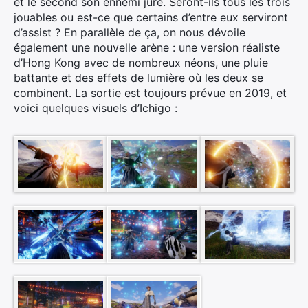
et le second son ennemi juré. Seront-ils tous les trois
jouables ou est-ce que certains d’entre eux serviront
d’assist ? En parallèle de ça, on nous dévoile
également une nouvelle arène : une version réaliste
d’Hong Kong avec de nombreux néons, une pluie
battante et des effets de lumière où les deux se
combinent. La sortie est toujours prévue en 2019, et
voici quelques visuels d’Ichigo :
×
Rechercher
: