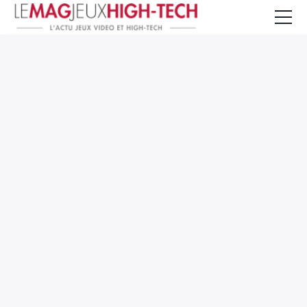
Jeux Vidéo
PC et Hardware
Smartphone et Tablettes
High-Tech
Mangas et Comics
TV, cinéma
Test