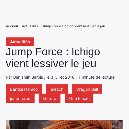
Accueil
›
Actualités
›
Jump Force : Ichigo vient lessiver le jeu
Actualités
Jump Force : Ichigo
vient lessiver le jeu
Par Benjamin Barois , le 3 juillet 2018 - 1 minute de lecture
Bandai Namco
Bleach
Dragon Ball
jump force
Naruto
One Piece