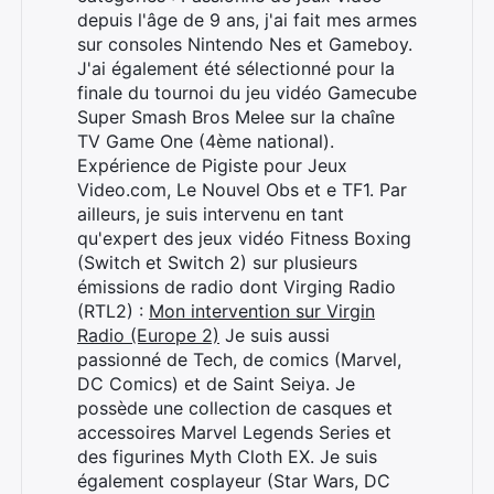
depuis l'âge de 9 ans, j'ai fait mes armes
sur consoles Nintendo Nes et Gameboy.
J'ai également été sélectionné pour la
finale du tournoi du jeu vidéo Gamecube
Super Smash Bros Melee sur la chaîne
TV Game One (4ème national).
Expérience de Pigiste pour Jeux
Video.com, Le Nouvel Obs et e TF1. Par
ailleurs, je suis intervenu en tant
qu'expert des jeux vidéo Fitness Boxing
(Switch et Switch 2) sur plusieurs
émissions de radio dont Virging Radio
(RTL2) :
Mon intervention sur Virgin
Radio (Europe 2)
Je suis aussi
passionné de Tech, de comics (Marvel,
DC Comics) et de Saint Seiya. Je
possède une collection de casques et
accessoires Marvel Legends Series et
des figurines Myth Cloth EX. Je suis
également cosplayeur (Star Wars, DC