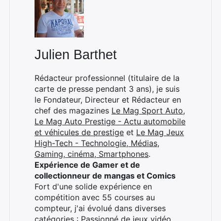
Rechercher
:
Julien Barthet
Rédacteur professionnel (titulaire de la
carte de presse pendant 3 ans), je suis
le Fondateur, Directeur et Rédacteur en
chef des magazines
Le Mag Sport Auto
,
Le Mag Auto Prestige - Actu automobile
et véhicules de prestige
et
Le Mag Jeux
High-Tech - Technologie, Médias,
Gaming, cinéma, Smartphones
.
Expérience de Gamer et de
collectionneur de mangas et Comics
Fort d'une solide expérience en
compétition avec 55 courses au
compteur, j'ai évolué dans diverses
catégories : Passionné de jeux vidéo