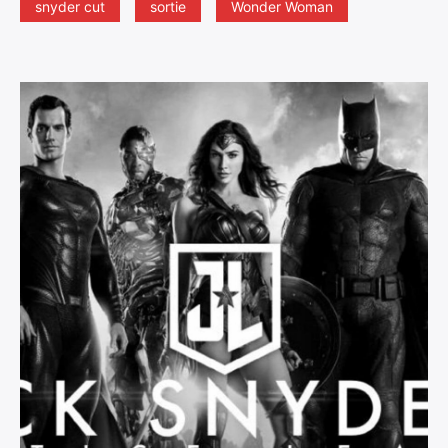
snyder cut
sortie
Wonder Woman