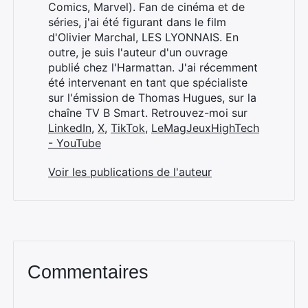
Comics, Marvel). Fan de cinéma et de
séries, j'ai été figurant dans le film
d'Olivier Marchal, LES LYONNAIS. En
outre, je suis l'auteur d'un ouvrage
publié chez l'Harmattan. J'ai récemment
été intervenant en tant que spécialiste
sur l'émission de Thomas Hugues, sur la
chaîne TV B Smart. Retrouvez-moi sur
LinkedIn
,
X
,
TikTok
,
LeMagJeuxHighTech
- YouTube
Voir les publications de l'auteur
Commentaires