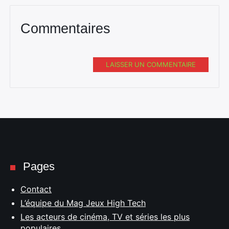
Commentaires
LAISSER UN COMMENTAIRE
Pages
Contact
L’équipe du Mag Jeux High Tech
Les acteurs de cinéma, TV et séries les plus
populaires