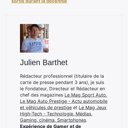
sortis durant la décennie
×
Julien Barthet
Rédacteur professionnel (titulaire de la
Rechercher
carte de presse pendant 3 ans), je suis
:
le Fondateur, Directeur et Rédacteur en
chef des magazines
Le Mag Sport Auto
,
Le Mag Auto Prestige - Actu automobile
et véhicules de prestige
et
Le Mag Jeux
High-Tech - Technologie, Médias,
Gaming, cinéma, Smartphones
.
Expérience de Gamer et de