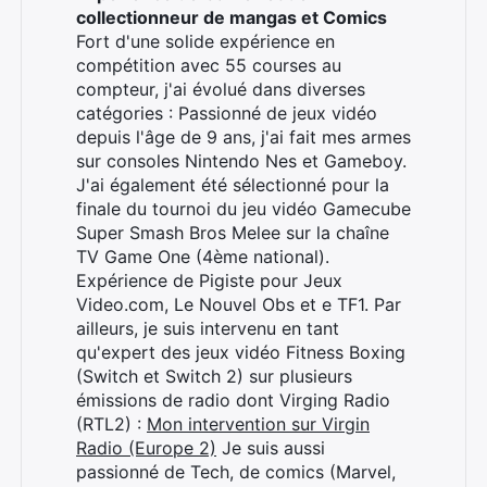
collectionneur de mangas et Comics
Fort d'une solide expérience en
compétition avec 55 courses au
compteur, j'ai évolué dans diverses
catégories : Passionné de jeux vidéo
depuis l'âge de 9 ans, j'ai fait mes armes
sur consoles Nintendo Nes et Gameboy.
J'ai également été sélectionné pour la
finale du tournoi du jeu vidéo Gamecube
Super Smash Bros Melee sur la chaîne
TV Game One (4ème national).
Expérience de Pigiste pour Jeux
Video.com, Le Nouvel Obs et e TF1. Par
ailleurs, je suis intervenu en tant
qu'expert des jeux vidéo Fitness Boxing
(Switch et Switch 2) sur plusieurs
émissions de radio dont Virging Radio
(RTL2) :
Mon intervention sur Virgin
Radio (Europe 2)
Je suis aussi
passionné de Tech, de comics (Marvel,