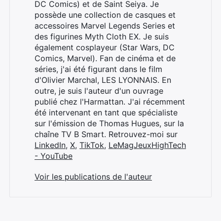
DC Comics) et de Saint Seiya. Je
possède une collection de casques et
accessoires Marvel Legends Series et
des figurines Myth Cloth EX. Je suis
également cosplayeur (Star Wars, DC
Comics, Marvel). Fan de cinéma et de
séries, j'ai été figurant dans le film
d'Olivier Marchal, LES LYONNAIS. En
outre, je suis l'auteur d'un ouvrage
publié chez l'Harmattan. J'ai récemment
été intervenant en tant que spécialiste
sur l'émission de Thomas Hugues, sur la
chaîne TV B Smart. Retrouvez-moi sur
LinkedIn
,
X
,
TikTok
,
LeMagJeuxHighTech
- YouTube
Voir les publications de l'auteur