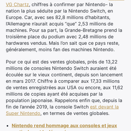
VG Chartz
, chiffres à confirmer par Nintendo- la
nation la plus séduite par la Nintendo Switch, en
Europe. Car, avec ses 82,8 millions d’habitants,
l’Allemagne n’aurait acquis “que” 2,53 millions de
machines. Pour sa part, la Grande-Bretagne prend la
troisième place du podium avec 2,48 millions de
hardwares vendus. Mais l’on sait que ce pays reste,
généralement, moins fan des machines Nintendo.
Pour ce qui est des ventes globales, près de 13,22
millions de consoles Nintendo Switch auraient été
écoulée sur le vieux continent, depuis son lancement
en mars 2017. Chiffre à comparer aux 17,33 millions
de ventes enregistrées aux USA ou encore, aux 11,62
millions de copies ayant été acquises par la
population japonaise. Rappelons enfin que, depuis la
fin de l’année 2019, la console Switch
est devant la
Super Nintendo
, en termes de ventes globales.
Nintendo rend hommage aux consoles et jeux