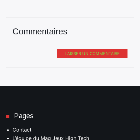
Commentaires
LAISSER UN COMMENTAIRE
Pages
Contact
L’équipe du Mag Jeux High Tech