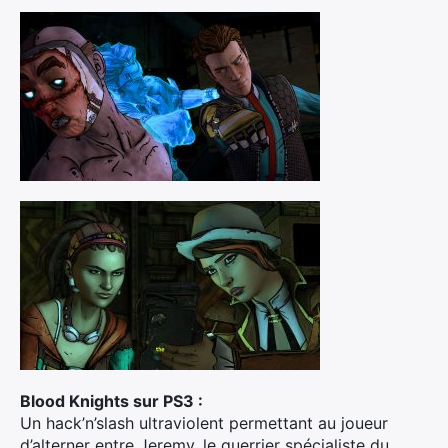
Blood Knights sur PS3 :
Un hack’n’slash ultraviolent permettant au joueur
d’alterner entre Jeremy, le guerrier spécialiste du