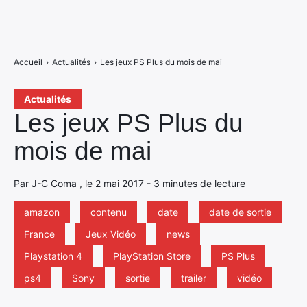
Accueil
›
Actualités
›
Les jeux PS Plus du mois de mai
Actualités
Les jeux PS Plus du
mois de mai
Par J-C Coma , le 2 mai 2017 - 3 minutes de lecture
amazon
contenu
date
date de sortie
France
Jeux Vidéo
news
Playstation 4
PlayStation Store
PS Plus
ps4
Sony
sortie
trailer
vidéo