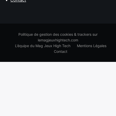
Contact
Politique de gestion des cookies & trackers sur
lemagjeuxhightech.com
L’équipe du Mag Jeux High Tech
Mentions Légales
Contact