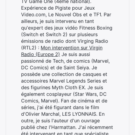
TV Game One (4ème national).
Expérience de Pigiste pour Jeux
Video.com, Le Nouvel Obs et e TF1. Par
ailleurs, je suis intervenu en tant
qu'expert des jeux vidéo Fitness Boxing
(Switch et Switch 2) sur plusieurs
émissions de radio dont Virging Radio
(RTL2) :
Mon intervention sur Virgin
Radio (Europe 2)
Je suis aussi
passionné de Tech, de comics (Marvel,
DC Comics) et de Saint Seiya. Je
possède une collection de casques et
accessoires Marvel Legends Series et
des figurines Myth Cloth EX. Je suis
également cosplayeur (Star Wars, DC
Comics, Marvel). Fan de cinéma et de
séries, j'ai été figurant dans le film
d'Olivier Marchal, LES LYONNAIS. En
outre, je suis l'auteur d'un ouvrage
publié chez l'Harmattan. J'ai récemment
été intervenant en tant que spécialiste