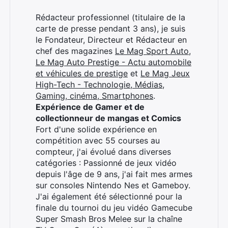
Rédacteur professionnel (titulaire de la
×
carte de presse pendant 3 ans), je suis
le Fondateur, Directeur et Rédacteur en
chef des magazines
Le Mag Sport Auto
,
Le Mag Auto Prestige - Actu automobile
et véhicules de prestige
et
Le Mag Jeux
Rechercher
High-Tech - Technologie, Médias,
:
Gaming, cinéma, Smartphones
.
Expérience de Gamer et de
collectionneur de mangas et Comics
Fort d'une solide expérience en
compétition avec 55 courses au
compteur, j'ai évolué dans diverses
catégories : Passionné de jeux vidéo
depuis l'âge de 9 ans, j'ai fait mes armes
sur consoles Nintendo Nes et Gameboy.
J'ai également été sélectionné pour la
finale du tournoi du jeu vidéo Gamecube
Super Smash Bros Melee sur la chaîne