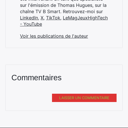
sur l'émission de Thomas Hugues, sur la
chaîne TV B Smart. Retrouvez-moi sur
LinkedIn
,
X
,
TikTok
,
LeMagJeuxHighTech
- YouTube
Voir les publications de l'auteur
Commentaires
LAISSER UN COMMENTAIRE