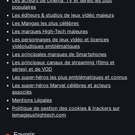
Les acteurs de cinéma, TV et séries les plus
populaires
Les éditeurs & studios de jeux vidéo majeurs
Les Mangas les plus célèbres
Les marques High-Tech majeures
Les personnages de jeux vidéo et licences
vidéoludiques emblématiques
Les principales marques de Smartphones
Les principaux canaux de streaming (films et
séries) et de VOD
Les super-héros les plus emblématiques et connus
Les super-héros Marvel célèbres et acteurs
associés
Mentions Légales
Politique de gestion des cookies & trackers sur
lemagjeuxhightech.com
Favoris