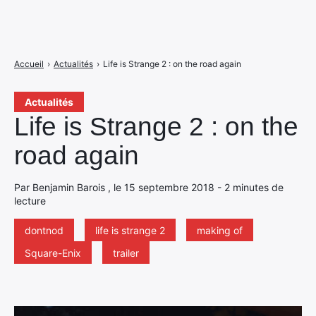
Accueil
›
Actualités
›
Life is Strange 2 : on the road again
Actualités
Life is Strange 2 : on the
road again
Par Benjamin Barois , le 15 septembre 2018 - 2 minutes de
lecture
dontnod
life is strange 2
making of
Square-Enix
trailer