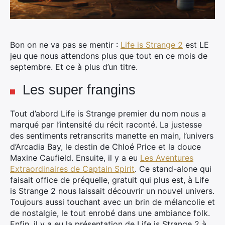
Bon on ne va pas se mentir :
Life is Strange 2
est LE
jeu que nous attendons plus que tout en ce mois de
septembre. Et ce à plus d’un titre.
Les super frangins
Tout d’abord Life is Strange premier du nom nous a
marqué par l’intensité du récit raconté. La justesse
des sentiments retranscrits manette en main, l’univers
d’Arcadia Bay, le destin de Chloé Price et la douce
Maxine Caufield. Ensuite, il y a eu
Les Aventures
Extraordinaires de Captain Spirit
. Ce stand-alone qui
faisait office de préquelle, gratuit qui plus est, à Life
is Strange 2 nous laissait découvrir un nouvel univers.
Toujours aussi touchant avec un brin de mélancolie et
de nostalgie, le tout enrobé dans une ambiance folk.
Enfin, il y a eu la présentation de Life is Strange 2 à