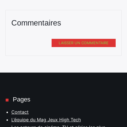
Commentaires
LAISSER UN COMMENTAIRE
Pages
Contact
L’équipe du Mag Jeux High Tech