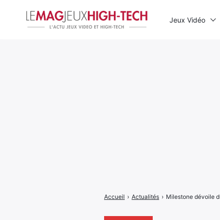
Jeux Vidéo
Rechercher
:
Accueil
›
Actualités
›
Milestone dévoile