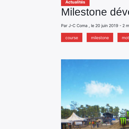
Actualités
Milestone dé
Par J-C Coma , le 20 juin 2019 - 2 m
course
milestone
mot