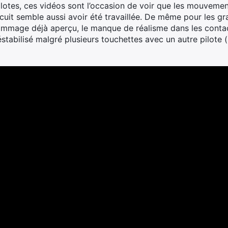
pilotes, ces vidéos sont l’occasion de voir que les mouveme
rcuit semble aussi avoir été travaillée. De même pour les g
ommage déjà aperçu, le manque de réalisme dans les contac
stabilisé malgré plusieurs touchettes avec un autre pilote