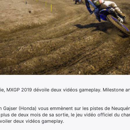
tie, MXGP 2019 dévoile deux vidéos gameplay. Milestone an
 Gajser (Honda) vous emmènent sur les pistes de Neuquén
lus de deux mois de sa sortie, le jeu vidéo officiel du c
voiler deux vidéos gameplay.