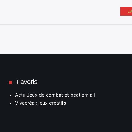
L
Favoris
Actu Jeux de combat et beat'em all
Vivacréa : jeux créatifs