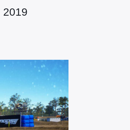
P 2019