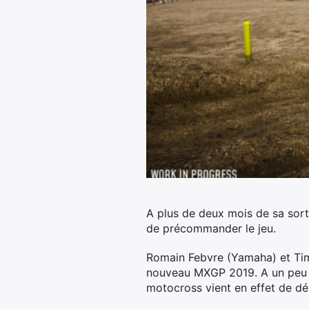
A plus de deux mois de sa sor
de précommander le jeu.
Romain Febvre (Yamaha) et Tim
nouveau MXGP 2019. A un peu p
motocross vient en effet de dé