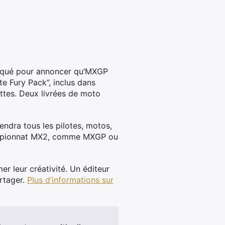
iqué pour annoncer qu’MXGP
 Fury Pack”, inclus dans
ottes. Deux livrées de moto
ndra tous les pilotes, motos,
championnat MX2, comme MXGP ou
r leur créativité. Un éditeur
artager.
Plus d’informations sur