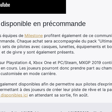
disponible en précommande
s équipes de
Milestone
profitent également de ce commun
ommande. Chaque achat sera accompagnée du pack ”Ultimate
ux sets de pilotes avec casques, lunettes, équipements et b
 et de givre y sont également présents.
 sur Playstation 4, Xbox One et PC/Steam, MXGP 2019 contie
son en cours. Les joueurs pourront donc prendre part au 
 customisée en mode carrière.
alement disponibles afin de permettre aux pilotes d’exprime
 permettant à des joueurs de créer leur piste de rêve et la p
disponibles ici
en attendant sa sortie, fin août.