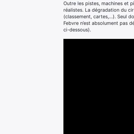
Outre les pistes, machines et 
réalistes. La dégradation du ci
(classement, cartes,…). Seul d
Febvre n’est absolument pas dé
ci-dessous).