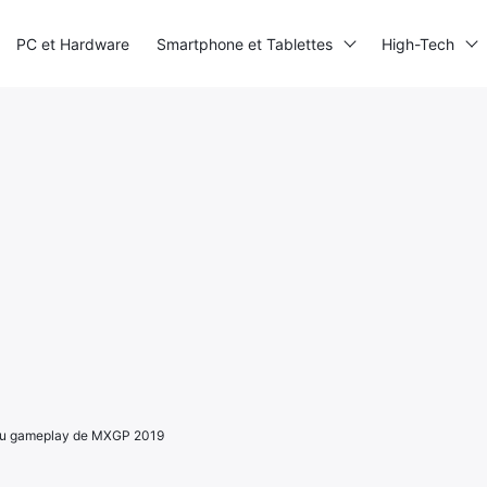
PC et Hardware
Smartphone et Tablettes
High-Tech
 du gameplay de MXGP 2019