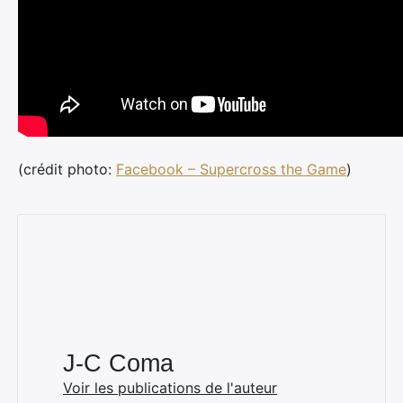
(crédit photo:
Facebook – Supercross the Game
)
J-C Coma
Voir les publications de l'auteur