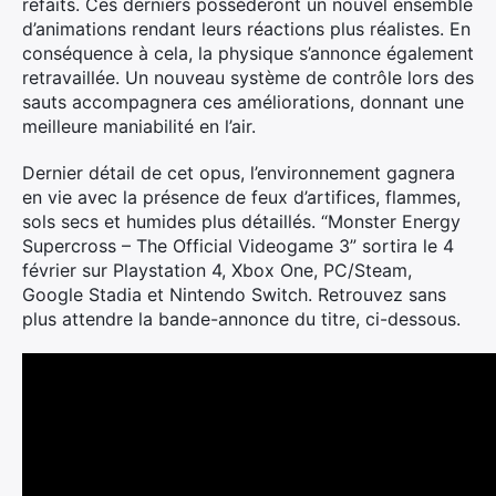
refaits. Ces derniers possèderont un nouvel ensemble
d’animations rendant leurs réactions plus réalistes.
En
conséquence à cela, la physique s’annonce également
retravaillée. Un nouveau système de contrôle lors des
sauts accompagnera ces améliorations, donnant une
meilleure maniabilité en l’air.
Dernier détail de cet opus, l’environnement gagnera
en vie avec la présence de feux d’artifices, flammes,
sols secs et humides plus détaillés. “Monster Energy
Supercross – The Official Videogame 3” sortira le 4
février sur Playstation 4, Xbox One, PC/Steam,
Rechercher
Google Stadia et Nintendo Switch. Retrouvez sans
:
plus attendre la bande-annonce du titre, ci-dessous.