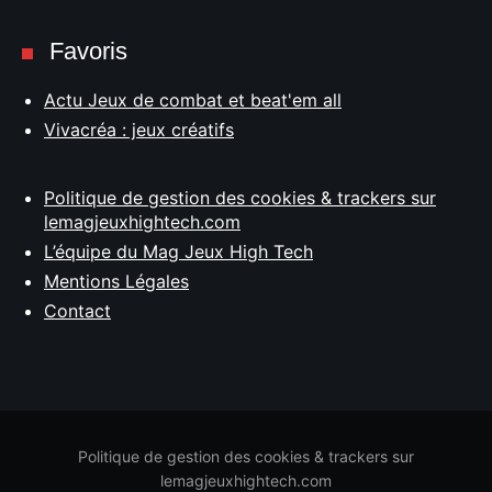
Favoris
Actu Jeux de combat et beat'em all
Vivacréa : jeux créatifs
Politique de gestion des cookies & trackers sur
lemagjeuxhightech.com
L’équipe du Mag Jeux High Tech
Mentions Légales
Contact
Politique de gestion des cookies & trackers sur
lemagjeuxhightech.com