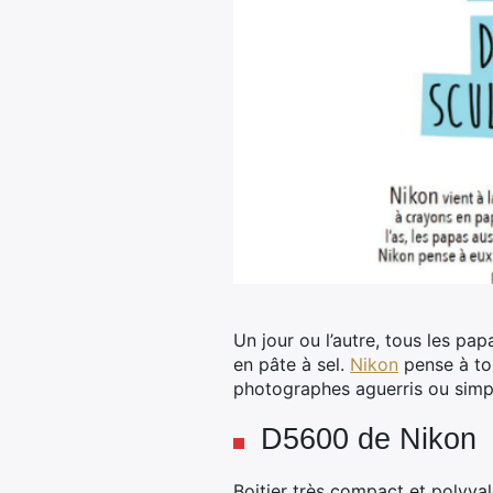
Un jour ou l’autre, tous les p
en pâte à sel.
Nikon
pense à to
photographes aguerris ou simp
D5600 de Nikon
Boitier très compact et polyval