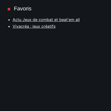
Favoris
Actu Jeux de combat et beat'em all
Vivacréa : jeux créatifs