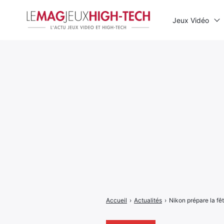
Jeux Vidéo
Rechercher
:
Accueil
›
Actualités
›
Nikon prépare la fê