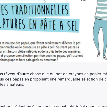
apas rêvent d’autre chose que du pot de crayons en papier m
us ces papas en proposant une remarquable sélection de ca
les amateurs.
ent possédant un écran tactile orientable, idéal pour les pa