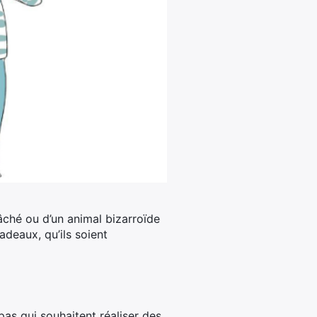
âché ou d’un animal bizarroïde
deaux, qu’ils soient
pas qui souhaitent réaliser des