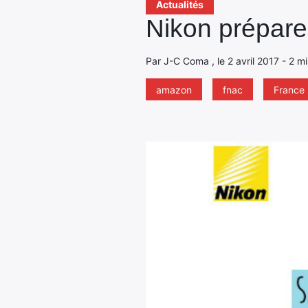
Actualités
Nikon prépare
Par J-C Coma , le 2 avril 2017 - 2 m
amazon
fnac
France