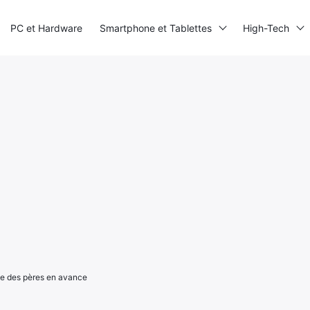
PC et Hardware
Smartphone et Tablettes
High-Tech
te des pères en avance