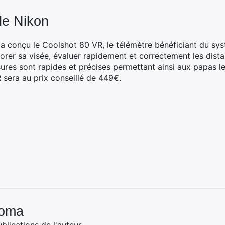
de Nikon
 a conçu le Coolshot 80 VR, le télémètre bénéficiant du s
iorer sa visée, évaluer rapidement et correctement les dist
ures sont rapides et précises permettant ainsi aux papas les
 sera au prix conseillé de 449€.
Coma