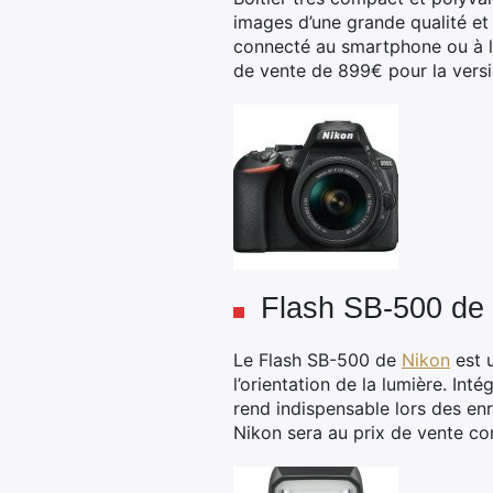
images d’une grande qualité et
connecté au smartphone ou à la 
de vente de 899€ pour la versi
Flash SB-500 de
Le Flash SB-500 de
Nikon
est u
l’orientation de la lumière. Int
rend indispensable lors des en
Nikon sera au prix de vente co