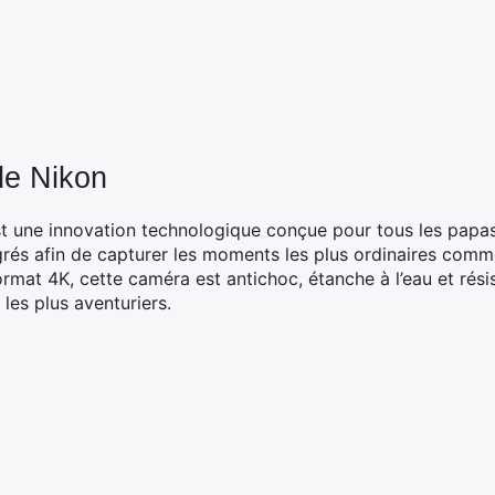
de Nikon
 une innovation technologique conçue pour tous les papas 
rés afin de capturer les moments les plus ordinaires comme
rmat 4K, cette caméra est antichoc, étanche à l’eau et résist
les plus aventuriers.