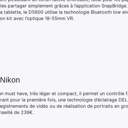
 les partager simplement grâces à l’application SnapBridge
tablette, le D5600 utilise la technologie Bluetooth low ener
on kit avec l’optique 18-55mm VR.
 Nikon
n must have, très léger et compact, il permet un contrôle fa
égrant pour la première fois, une technologie d’éclairage DEL 
registrements de vidéo ou de réalisation de portraits en gr
nseillé de 239€.