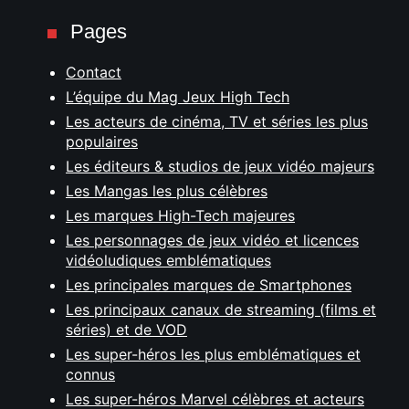
Pages
Contact
L’équipe du Mag Jeux High Tech
Les acteurs de cinéma, TV et séries les plus
populaires
Les éditeurs & studios de jeux vidéo majeurs
Les Mangas les plus célèbres
Les marques High-Tech majeures
Les personnages de jeux vidéo et licences
vidéoludiques emblématiques
Les principales marques de Smartphones
Les principaux canaux de streaming (films et
séries) et de VOD
Les super-héros les plus emblématiques et
connus
Les super-héros Marvel célèbres et acteurs