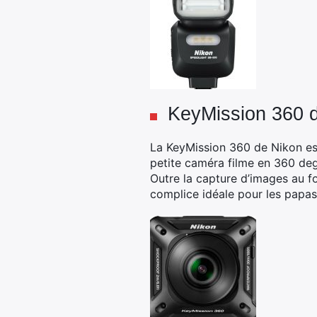
KeyMission 360 
La KeyMission 360 de Nikon est
petite caméra filme en 360 deg
Outre la capture d’images au fo
complice idéale pour les papas 