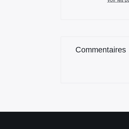
Voir les p
Commentaires