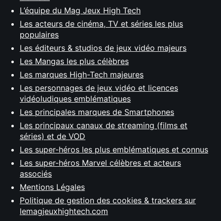
L’équipe du Mag Jeux High Tech
Les acteurs de cinéma, TV et séries les plus
populaires
Les éditeurs & studios de jeux vidéo majeurs
Les Mangas les plus célèbres
Les marques High-Tech majeures
Les personnages de jeux vidéo et licences
vidéoludiques emblématiques
Les principales marques de Smartphones
Les principaux canaux de streaming (films et
séries) et de VOD
Les super-héros les plus emblématiques et connus
Les super-héros Marvel célèbres et acteurs
associés
Mentions Légales
Politique de gestion des cookies & trackers sur
lemagjeuxhightech.com