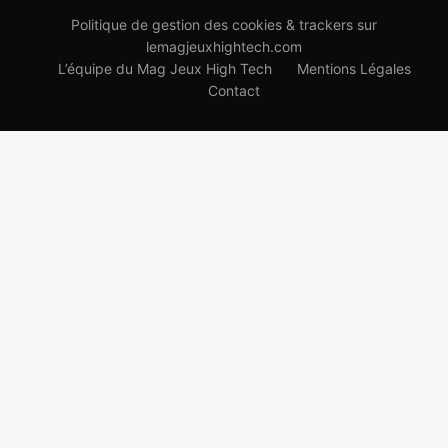
Politique de gestion des cookies & trackers sur
lemagjeuxhightech.com
L’équipe du Mag Jeux High Tech
Mentions Légales
Contact