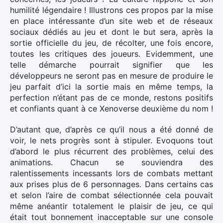
humilité légendaire ! Illustrons ces propos par la mise
en place intéressante d’un site web et de réseaux
sociaux dédiés au jeu et dont le but sera, après la
sortie officielle du jeu, de récolter, une fois encore,
toutes les critiques des joueurs. Evidemment, une
telle démarche pourrait signifier que les
développeurs ne seront pas en mesure de produire le
jeu parfait d’ici la sortie mais en même temps, la
perfection n’étant pas de ce monde, restons positifs
et confiants quant à ce Xenoverse deuxième du nom !
D’autant que, d’après ce qu’il nous a été donné de
voir, le nets progrès sont à stipuler. Evoquons tout
d’abord le plus récurrent des problèmes, celui des
animations. Chacun se souviendra des
ralentissements incessants lors de combats mettant
aux prises plus de 6 personnages. Dans certains cas
et selon l’aire de combat sélectionnée cela pouvait
même anéantir totalement le plaisir de jeu, ce qui
était tout bonnement inacceptable sur une console