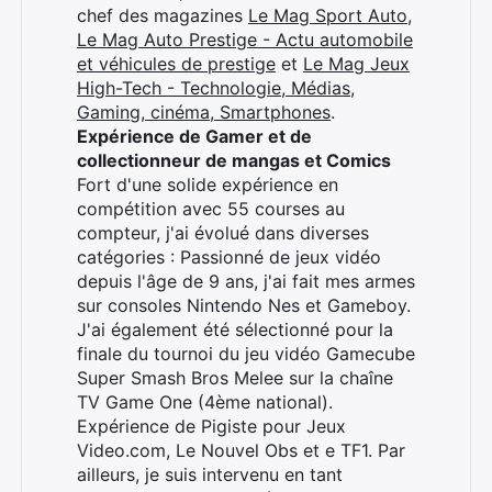
chef des magazines
Le Mag Sport Auto
,
Le Mag Auto Prestige - Actu automobile
et véhicules de prestige
et
Le Mag Jeux
High-Tech - Technologie, Médias,
Gaming, cinéma, Smartphones
.
Expérience de Gamer et de
collectionneur de mangas et Comics
Fort d'une solide expérience en
compétition avec 55 courses au
compteur, j'ai évolué dans diverses
catégories : Passionné de jeux vidéo
depuis l'âge de 9 ans, j'ai fait mes armes
sur consoles Nintendo Nes et Gameboy.
J'ai également été sélectionné pour la
finale du tournoi du jeu vidéo Gamecube
Super Smash Bros Melee sur la chaîne
TV Game One (4ème national).
Expérience de Pigiste pour Jeux
Video.com, Le Nouvel Obs et e TF1. Par
ailleurs, je suis intervenu en tant