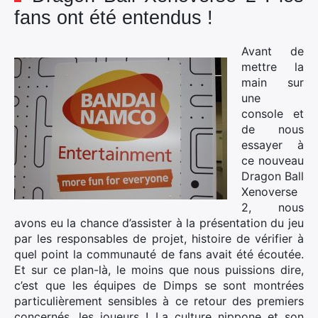
fans ont été entendus !
Avant de
mettre la
main sur
une
console et
de nous
essayer à
ce nouveau
Dragon Ball
Xenoverse
2, nous
avons eu la chance d’assister à la présentation du jeu
par les responsables de projet, histoire de vérifier à
quel point la communauté de fans avait été écoutée.
Et sur ce plan-là, le moins que nous puissions dire,
c’est que les équipes de Dimps se sont montrées
particulièrement sensibles à ce retour des premiers
concernés, les joueurs ! La culture nippone et son