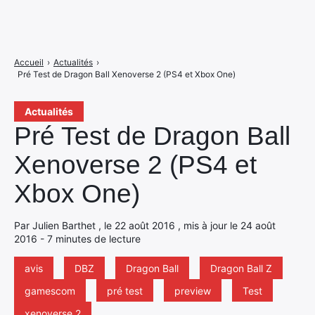
Accueil
›
Actualités
›
Pré Test de Dragon Ball Xenoverse 2 (PS4 et Xbox One)
Actualités
Pré Test de Dragon Ball
Xenoverse 2 (PS4 et
Xbox One)
Par Julien Barthet , le 22 août 2016 , mis à jour le 24 août
2016 - 7 minutes de lecture
avis
DBZ
Dragon Ball
Dragon Ball Z
gamescom
pré test
preview
Test
xenoverse 2