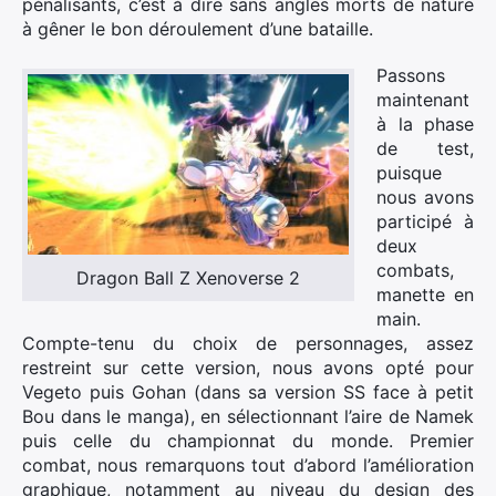
pénalisants, c’est à dire sans angles morts de nature
à gêner le bon déroulement d’une bataille.
Passons
maintenant
à la phase
de test,
puisque
nous avons
participé à
deux
combats,
Dragon Ball Z Xenoverse 2
manette en
main.
Compte-tenu du choix de personnages, assez
restreint sur cette version, nous avons opté pour
Vegeto puis Gohan (dans sa version SS face à petit
Bou dans le manga), en sélectionnant l’aire de Namek
puis celle du championnat du monde. Premier
combat, nous remarquons tout d’abord l’amélioration
graphique, notamment au niveau du design des