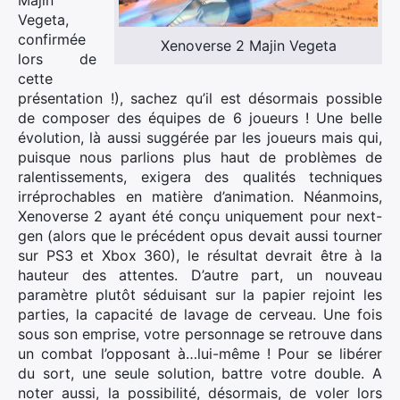
Majin
Vegeta,
confirmée
Xenoverse 2 Majin Vegeta
lors de
cette
présentation !), sachez qu’il est désormais possible
de composer des équipes de 6 joueurs ! Une belle
évolution, là aussi suggérée par les joueurs mais qui,
puisque nous parlions plus haut de problèmes de
ralentissements, exigera des qualités techniques
irréprochables en matière d’animation. Néanmoins,
Xenoverse 2 ayant été conçu uniquement pour next-
gen (alors que le précédent opus devait aussi tourner
sur PS3 et Xbox 360), le résultat devrait être à la
hauteur des attentes. D’autre part, un nouveau
paramètre plutôt séduisant sur la papier rejoint les
parties, la capacité de lavage de cerveau. Une fois
sous son emprise, votre personnage se retrouve dans
un combat l’opposant à…lui-même ! Pour se libérer
du sort, une seule solution, battre votre double. A
noter aussi, la possibilité, désormais, de voler lors