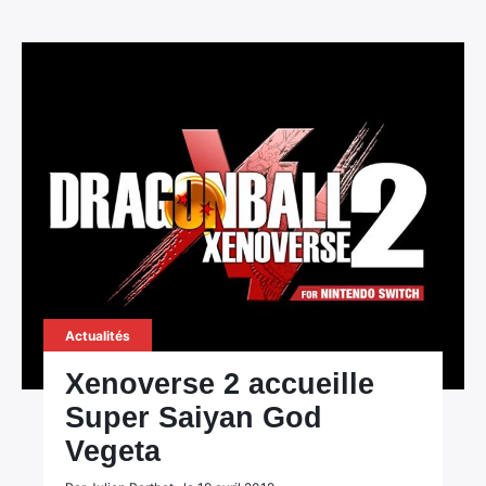
×
Rechercher
:
Actualités
Xenoverse 2 accueille
Super Saiyan God
Vegeta