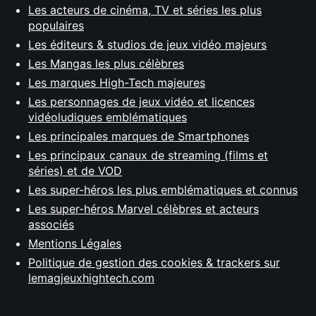
Les acteurs de cinéma, TV et séries les plus
populaires
Les éditeurs & studios de jeux vidéo majeurs
Les Mangas les plus célèbres
Les marques High-Tech majeures
Les personnages de jeux vidéo et licences
vidéoludiques emblématiques
Les principales marques de Smartphones
Les principaux canaux de streaming (films et
séries) et de VOD
Les super-héros les plus emblématiques et connus
Les super-héros Marvel célèbres et acteurs
associés
Mentions Légales
Politique de gestion des cookies & trackers sur
lemagjeuxhightech.com