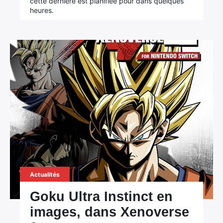
cette dernière est planifiée pour dans quelques
heures.
Actualités
Goku Ultra Instinct en
images, dans Xenoverse